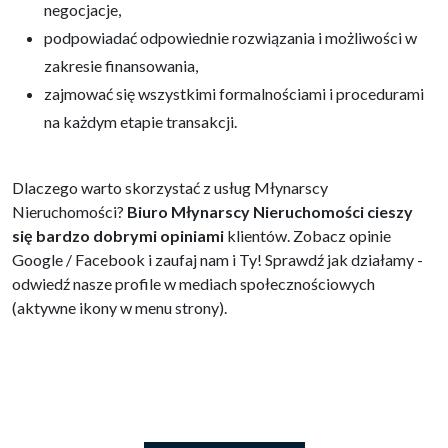
negocjacje,
podpowiadać odpowiednie rozwiązania i możliwości w
zakresie finansowania,
zajmować się wszystkimi formalnościami i procedurami
na każdym etapie transakcji.
Dlaczego warto skorzystać z usług Młynarscy
Nieruchomości?
Biuro Młynarscy Nieruchomości cieszy
się bardzo dobrymi opiniami
klientów. Zobacz opinie
Google / Facebook i zaufaj nam i Ty! Sprawdź jak działamy -
odwiedź nasze profile w mediach społecznościowych
(aktywne ikony w menu strony).