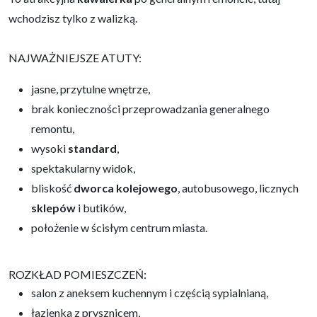
wchodzisz tylko z walizką.
NAJWAŻNIEJSZE ATUTY:
jasne, przytulne wnętrze,
brak konieczności przeprowadzania generalnego
remontu,
wysoki
standard
,
spektakularny widok,
bliskość
dworca kolejowego
, autobusowego, licznych
sklepów
i butików,
położenie w ścisłym centrum miasta.
ROZKŁAD POMIESZCZEŃ:
salon z aneksem kuchennym i częścią sypialnianą,
łazienka z prysznicem,