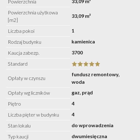
33,09 m²
Powierzchnia
Powierzchnia użytkowa
33,09 m²
[m2]
1
Liczba pokoi
kamienica
Rodzaj budynku
3700
Kaucja zabezp.
Standard
fundusz remontowy,
Opłaty w czynszu
woda
gaz, prąd
Opłaty wg liczników
4
Piętro
4
Liczba pięter w budynku
do wprowadzenia
Stan lokalu
dwumiesięczna
Typ kaucji