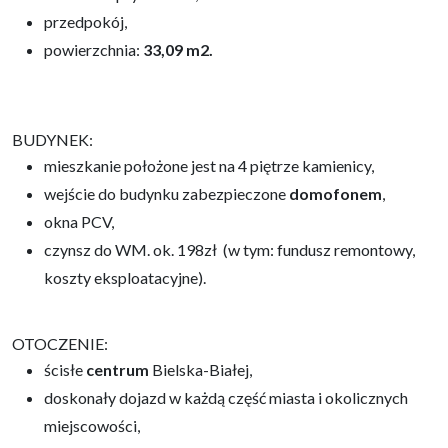
przedpokój,
powierzchnia:
33,09 m2.
BUDYNEK:
mieszkanie położone jest na 4 piętrze kamienicy,
wejście do budynku zabezpieczone
domofonem
,
okna PCV,
czynsz do WM. ok. 198zł
(w tym: fundusz remontowy,
koszty eksploatacyjne).
OTOCZENIE:
ścisłe
centrum
Bielska-Białej,
doskonały dojazd w każdą część miasta i okolicznych
miejscowości,