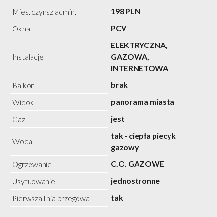
198 PLN
Mies. czynsz admin.
PCV
Okna
ELEKTRYCZNA,
Instalacje
GAZOWA,
INTERNETOWA
brak
Balkon
panorama miasta
Widok
jest
Gaz
tak - ciepła piecyk
Woda
gazowy
C.O. GAZOWE
Ogrzewanie
jednostronne
Usytuowanie
tak
Pierwsza linia brzegowa