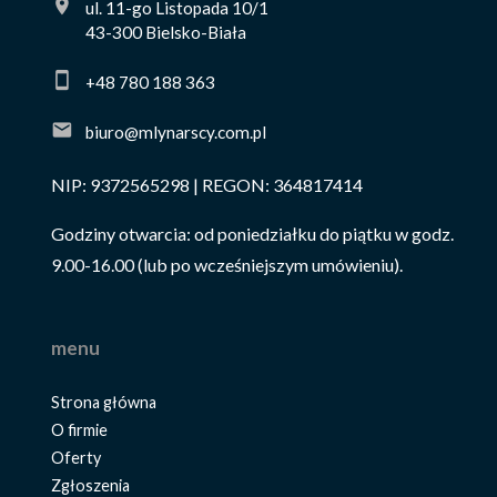
ul. 11-go Listopada 10/1
43-300 Bielsko-Biała
+48 780 188 363
biuro@mlynarscy.com.pl
NIP: 9372565298 | REGON: 364817414
Godziny otwarcia: od poniedziałku do piątku w godz.
9.00-16.00 (lub po wcześniejszym umówieniu).
menu
Strona główna
O firmie
Oferty
Zgłoszenia