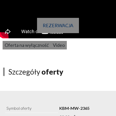
REZERWACJA
Oferta na wyłączność
Video
Szczegóły
oferty
Symbol oferty
KBM-MW-2365