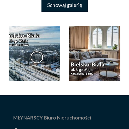
Schowaj galerię
MŁYNARSCY Biuro Nieruchomości