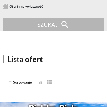
Oferty na wyłączność
SZUKAJ
Lista
ofert
Sortowanie
tabela
lista