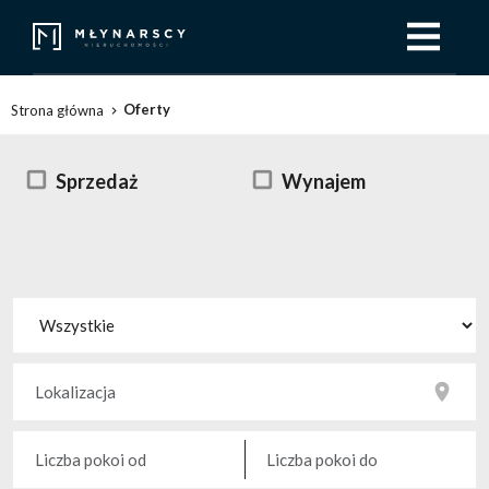
Oferty
Strona główna
Sprzedaż
Wynajem