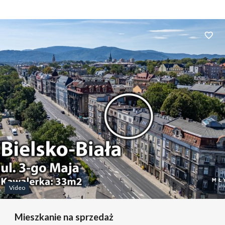
Dodaj 
Video
Mieszkanie na sprzedaż