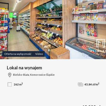
Oferta na wyłączność
Video
Lokal na wynajem
Bielsko-Biała, Komorowice Śląskie
2
2
262 m
45,84 zł/m