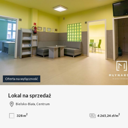
Oferta na wyłączność
Lokal na sprzedaż
Bielsko-Biała, Centrum
2
2
328 m
4 265,24 zł/m