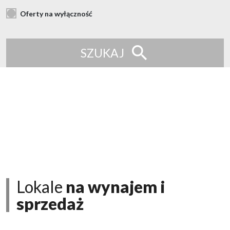
Oferty na wyłączność
SZUKAJ
Lokale
na wynajem i
sprzedaż