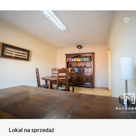
Dodaj 
Lokal na sprzedaż