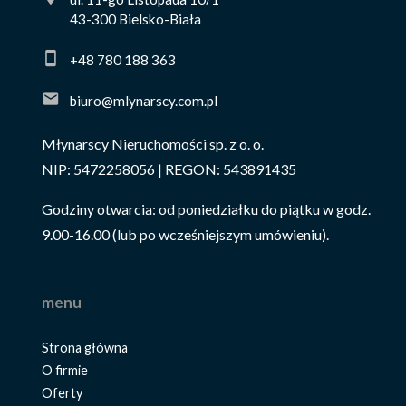
43-300 Bielsko-Biała
+48 780 188 363
biuro@mlynarscy.com.pl
Młynarscy Nieruchomości sp. z o. o.
NIP: 5472258056 | REGON: 543891435
Godziny otwarcia: od poniedziałku do piątku w godz.
9.00-16.00 (lub po wcześniejszym umówieniu).
menu
Strona główna
O firmie
Oferty