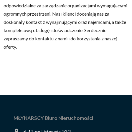
odpowiedzialne za zarządzanie organizacjami wymagającymi
ogromnych przestrzeni. Nasi klienci doceniają nas za
doskonały kontakt z wynajmującymi oraz najemcami, a także
kompleksową obsługę i doświadczenie. Serdecznie
zapraszamy do kontaktu z nami i do korzystania z naszej
oferty.
MŁYNARSCY Biuro Nieruchomości
ul. 11-go Listopada 10/1