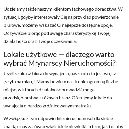
Udzielamy także naszym klientom fachowego doradztwa. W
sytuacji, gdyby interesowały Cię na przykład powierzchnie
biurowe, możemy wskazać Ci najlepsze dostępne opcje.
Oczywiście biorąc pod uwagę charakterystykę Twojej
działalności oraz Twoje oczekiwania.
Lokale użytkowe — dlaczego warto
wybrać Młynarscy Nieruchomości?
Jeżeli szukasz biura do wynajęcia, nasza oferta jest wręcz
„szyta na miarę”. Mamy bowiem na stronie ogromną liczbę
miejsc, w których działalność prowadzić mogą
przedsiębiorstwa z różnych branż. Oferujemy lokale do
wynajęcia o bardzo zróżnicowanym metrażu.
W związku z tym odpowiednie nieruchomości dla siebie
znajdą u nas zarówno właściciele niewielkich firm, jak i osoby