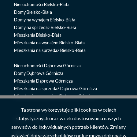
Nieruchomości Bielsko-Biała
Domy Bielsko-Biała
Domy na wynajem Bielsko-Biała
Domy na sprzedaż Bielsko-Biała
Mieszkania Bielsko-Biała
Mieszkania na wynajem Bielsko-Biała
Mieszkania na sprzedaż Bielsko-Biała
Nieruchomości Dąbrowa Górnicza
Domy Dąbrowa Górnicza
Mieszkania Dąbrowa Górnicza
Mieszkania na sprzedaż Dąbrowa Górnicza
Mieszkania na wynajem Dąbrowa Górnicza
Ta strona wykorzystuje pliki cookies w celach
znajdź ofertę
statystycznych oraz w celu dostosowania naszych
serwisów do indywidualnych potrzeb klientów. Zmiany
Nieruchomości Szczyrk
ustawień dotyczących plików cookie można dokonać w