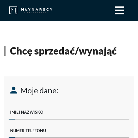
Chcę sprzedać/wynająć
Moje dane:
IMIĘ I NAZWISKO
NUMER TELEFONU