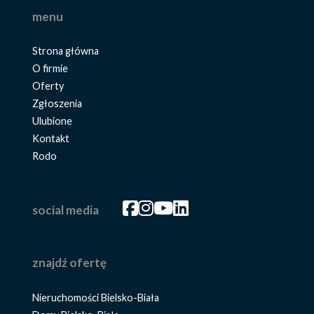
menu
Strona główna
O firmie
Oferty
Zgłoszenia
Ulubione
Kontakt
Rodo
Facebook
Facebook
Facebook
Facebook
social media
znajdź ofertę
Nieruchomości Bielsko-Biała