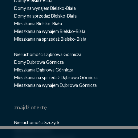
Domy Bielsko-Biała
Domy na wynajem Bielsko-Biała
Domy na sprzedaż Bielsko-Biała
Mieszkania Bielsko-Biała
Mieszkania na wynajem Bielsko-Biała
Mieszkania na sprzedaż Bielsko-Biała
Nieruchomości Dąbrowa Górnicza
Domy Dąbrowa Górnicza
Mieszkania Dąbrowa Górnicza
Mieszkania na sprzedaż Dąbrowa Górnicza
Mieszkania na wynajem Dąbrowa Górnicza
znajdź ofertę
Nieruchomości Szczyrk
Mieszkania Szczyrk
Mieszkania na wynajem Szczyrk