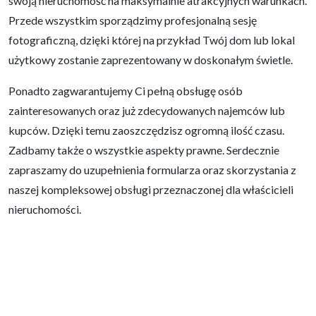
swoją nieruchomość na maksymalnie atrakcyjnych warunkach.
Przede wszystkim sporządzimy profesjonalną sesję
fotograficzną, dzięki której na przykład Twój dom lub lokal
użytkowy zostanie zaprezentowany w doskonałym świetle.
Ponadto zagwarantujemy Ci pełną obsługę osób
zainteresowanych oraz już zdecydowanych najemców lub
kupców. Dzięki temu zaoszczędzisz ogromną ilość czasu.
Zadbamy także o wszystkie aspekty prawne. Serdecznie
zapraszamy do uzupełnienia formularza oraz skorzystania z
naszej kompleksowej obsługi przeznaczonej dla właścicieli
nieruchomości.