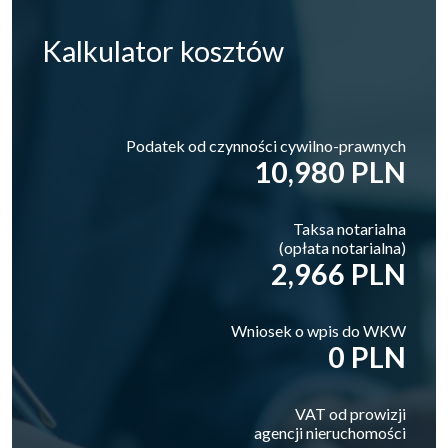
Kalkulator
kosztów
Podatek od czynności cywilno-prawnych
10,980 PLN
Taksa notarialna
(opłata notarialna)
2,966 PLN
Wniosek o wpis do WKW
0 PLN
VAT od prowizji
agencji nieruchomości