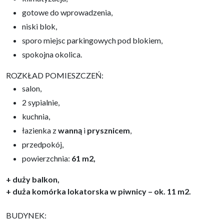
gotowe do wprowadzenia,
niski blok,
sporo miejsc parkingowych pod blokiem,
spokojna okolica.
ROZKŁAD POMIESZCZEŃ:
salon,
2 sypialnie,
kuchnia,
łazienka z
wanną
i
prysznicem
,
przedpokój,
powierzchnia:
61 m2,
+ duży balkon,
+ duża komórka lokatorska w piwnicy – ok. 11 m2.
BUDYNEK: