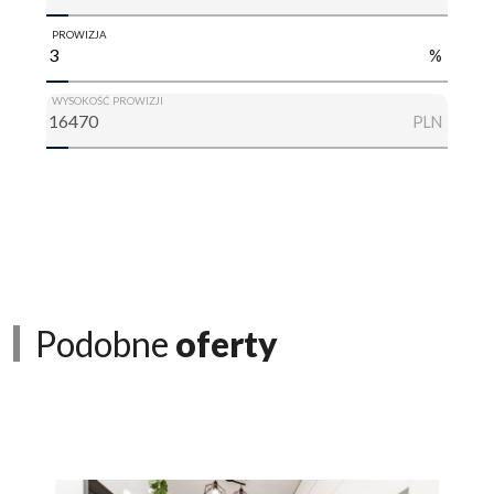
PROWIZJA
%
WYSOKOŚĆ PROWIZJI
PLN
Podobne
oferty