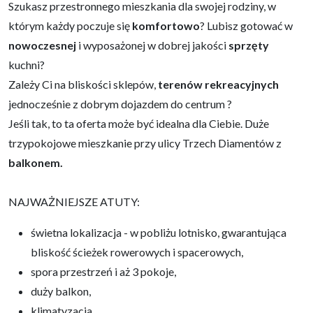
Szukasz przestronnego mieszkania dla swojej rodziny, w
którym każdy poczuje się
komfortowo
? Lubisz gotować w
nowoczesnej
i wyposażonej w dobrej jakości
sprzęty
kuchni?
Zależy Ci na bliskości sklepów,
terenów rekreacyjnych
jednocześnie z dobrym dojazdem do centrum ?
Jeśli tak, to ta oferta może być idealna dla Ciebie. Duże
trzypokojowe mieszkanie przy ulicy Trzech Diamentów z
balkonem.
NAJWAŻNIEJSZE ATUTY:
świetna lokalizacja - w pobliżu lotnisko, gwarantująca
bliskość ścieżek rowerowych i spacerowych,
spora przestrzeń i aż 3 pokoje,
duży balkon,
klimatyzacja,