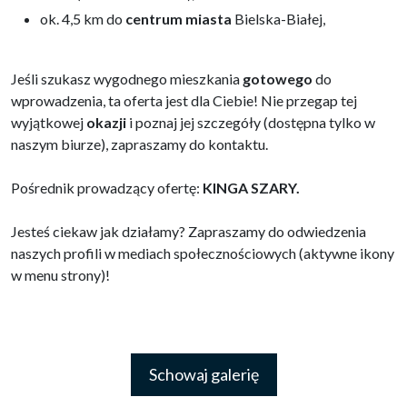
ok. 4,5 km do
centrum
miasta
Bielska-Białej,
Jeśli szukasz wygodnego mieszkania
gotowego
do
wprowadzenia, ta oferta jest dla Ciebie! Nie przegap tej
wyjątkowej
okazji
i poznaj jej szczegóły (dostępna tylko w
naszym biurze), zapraszamy do kontaktu.
Pośrednik prowadzący ofertę:
KINGA SZARY.
Jesteś ciekaw jak działamy? Zapraszamy do odwiedzenia
naszych profili w mediach społecznościowych (aktywne ikony
w menu strony)!
Schowaj galerię