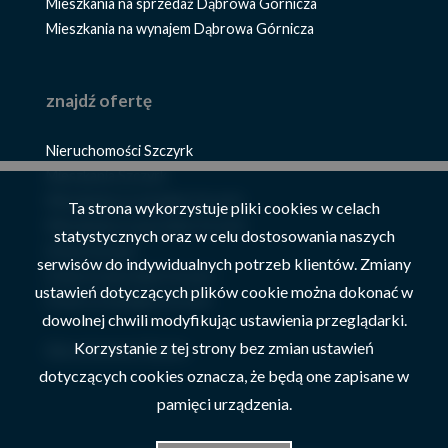
Mieszkania na sprzedaż Dąbrowa Górnicza
Mieszkania na wynajem Dąbrowa Górnicza
znajdź ofertę
Nieruchomości Szczyrk
Mieszkania Szczyrk
Mieszkania na wynajem Szczyrk
Ta strona wykorzystuje pliki cookies w celach
Mieszkania na sprzedaż Szczyrk
statystycznych oraz w celu dostosowania naszych
Domy Szczyrk
serwisów do indywidualnych potrzeb klientów. Zmiany
Domy na sprzedaż Szczyrk
ustawień dotyczących plików cookie można dokonać w
Domy na wynajem Szczyrk
dowolnej chwili modyfikując ustawienia przeglądarki.
Korzystanie z tej strony bez zmian ustawień
Nieruchomości Żywiec
dotyczących cookies oznacza, że będą one zapisane w
pamięci urządzenia.