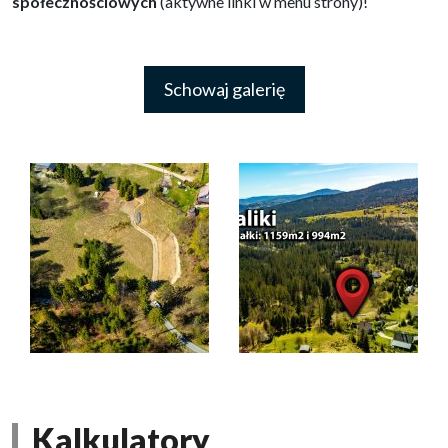
społecznościowych
(aktywne linki w menu strony)!
Schowaj galerię
Kalkulatory