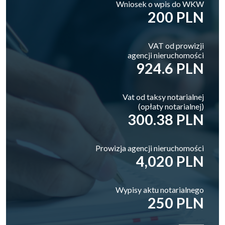
Wniosek o wpis do WKW
200 PLN
VAT od prowizji
agencji nieruchomości
924.6 PLN
Vat od taksy notarialnej
(opłaty notarialnej)
300.38 PLN
Prowizja agencji nieruchomości
4,020 PLN
Wypisy aktu notarialnego
250 PLN