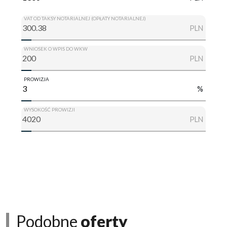
VAT OD TAKSY NOTARIALNEJ (OPŁATY NOTARIALNEJ)
PLN
WNIOSEK O WPIS DO WKW
PLN
PROWIZJA
%
WYSOKOŚĆ PROWIZJI
PLN
Podobne
oferty