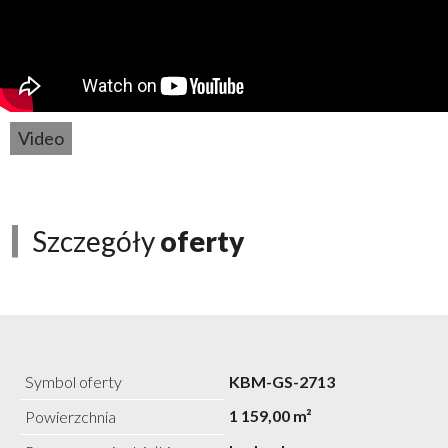
Video
Szczegóły
oferty
Symbol oferty
KBM-GS-2713
1 159,00 m²
Powierzchnia