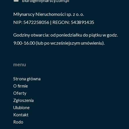
biuro@mlynarscy.com.pl
Młynarscy Nieruchomości sp. z o. o.
NIP: 5472258056 | REGON: 543891435
Godziny otwarcia: od poniedziałku do piątku w godz.
9.00-16.00 (lub po wcześniejszym umówieniu).
menu
Strona główna
O firmie
Oferty
Zgłoszenia
Ulubione
Kontakt
Rodo