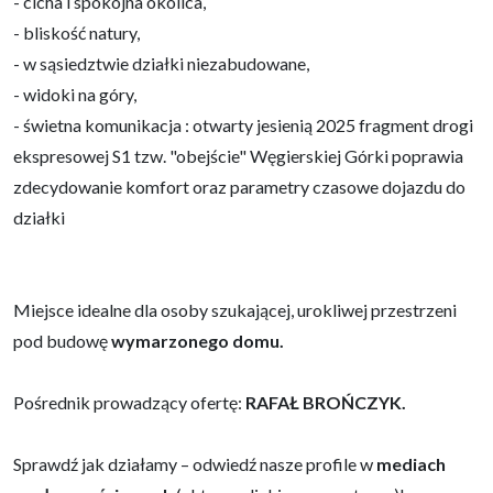
- cicha i spokojna okolica,
- bliskość natury,
- w sąsiedztwie działki niezabudowane,
- widoki na góry,
- świetna komunikacja : otwarty jesienią 2025 fragment drogi
ekspresowej S1 tzw. "obejście" Węgierskiej Górki poprawia
zdecydowanie komfort oraz parametry czasowe dojazdu do
działki
Miejsce idealne dla osoby szukającej, urokliwej przestrzeni
pod budowę
wymarzonego domu.
Pośrednik prowadzący ofertę:
RAFAŁ BROŃCZYK
.
Sprawdź jak działamy – odwiedź nasze profile w
mediach