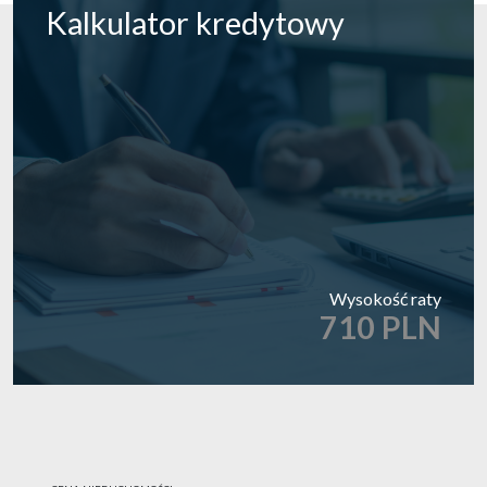
Kalkulator
kredytowy
Wysokość raty
710 PLN