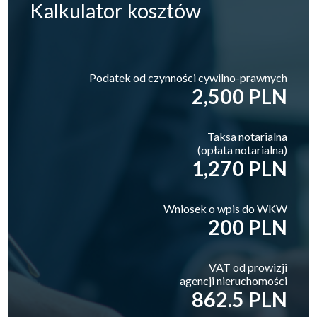
Kalkulator
kosztów
Podatek od czynności cywilno-prawnych
2,500 PLN
Taksa notarialna
(opłata notarialna)
1,270 PLN
Wniosek o wpis do WKW
200 PLN
VAT od prowizji
agencji nieruchomości
862.5 PLN