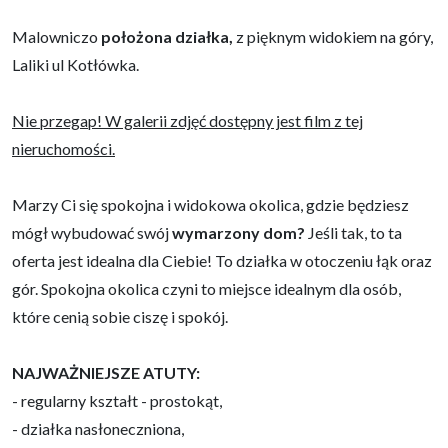
Malowniczo
położona działka,
z pięknym widokiem na góry,
Laliki ul Kotłówka.
Nie przegap! W galerii zdjęć dostępny jest film z tej
nieruchomości.
Marzy Ci się spokojna i widokowa okolica, gdzie będziesz
mógł wybudować swój
wymarzony dom?
Jeśli tak, to ta
oferta jest idealna dla Ciebie! To działka w otoczeniu łąk oraz
gór. Spokojna okolica czyni to miejsce idealnym dla osób,
które cenią sobie ciszę i spokój.
NAJWAŻNIEJSZE ATUTY:
- regularny kształt - prostokąt,
- działka nasłoneczniona,