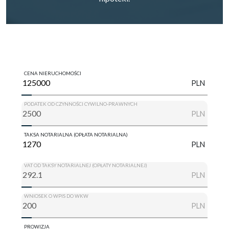
CENA NIERUCHOMOŚCI
PLN
PODATEK OD CZYNNOŚCI CYWILNO-PRAWNYCH
PLN
TAKSA NOTARIALNA (OPŁATA NOTARIALNA)
PLN
VAT OD TAKSY NOTARIALNEJ (OPŁATY NOTARIALNEJ)
PLN
WNIOSEK O WPIS DO WKW
PLN
PROWIZJA