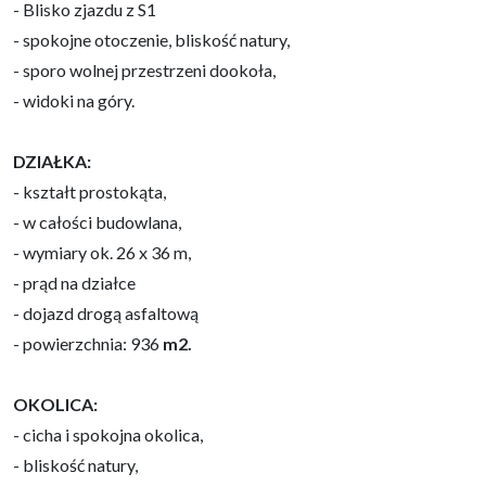
- Blisko zjazdu z S1
- spokojne otoczenie, bliskość natury,
- sporo wolnej przestrzeni dookoła,
- widoki na góry.
DZIAŁKA:
- kształt prostokąta,
- w całości budowlana,
- wymiary ok. 26 x 36 m,
- prąd na działce
- dojazd drogą asfaltową
- powierzchnia: 936
m2.
OKOLICA:
- cicha i spokojna okolica,
- bliskość natury,