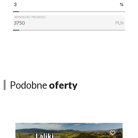
%
WYSOKOŚĆ PROWIZJI
PLN
Podobne
oferty
Dodaj do ulubionych
Dodaj do ulubio