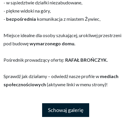
- w sąsiedztwie działki niezabudowane,
- piękne widoki na góry,
-
bezpośrednia
komunikacja z miastem Żywiec,
Miejsce idealne dla osoby szukającej, urokliwej przestrzeni
pod budowę
wymarzonego domu.
Pośrednik prowadzący ofertę:
RAFAŁ BROŃCZYK
.
Sprawdź jak działamy – odwiedź nasze profile w
mediach
społecznościowych
(aktywne linki w menu strony)!
Schowaj galerię