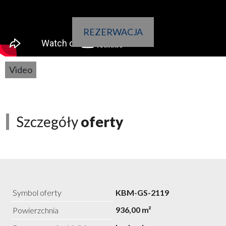
REZERWACJA
Video
Szczegóły
oferty
Symbol oferty
KBM-GS-2119
936,00 m²
Powierzchnia