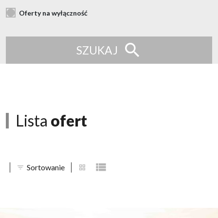
Oferty na wyłączność
SZUKAJ
Lista
ofert
Sortowanie
tabela
lista