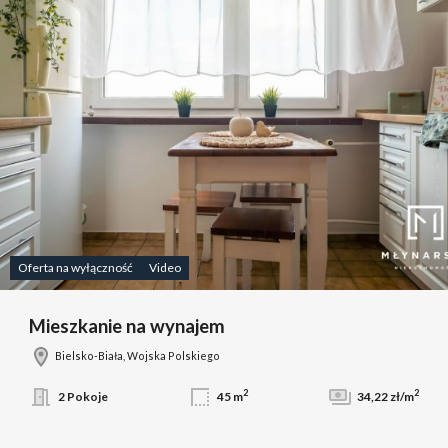
Oferta na wyłączność
Video
Mieszkanie na wynajem
Bielsko-Biała, Wojska Polskiego
2
2
2 Pokoje
45 m
34,22 zł/m