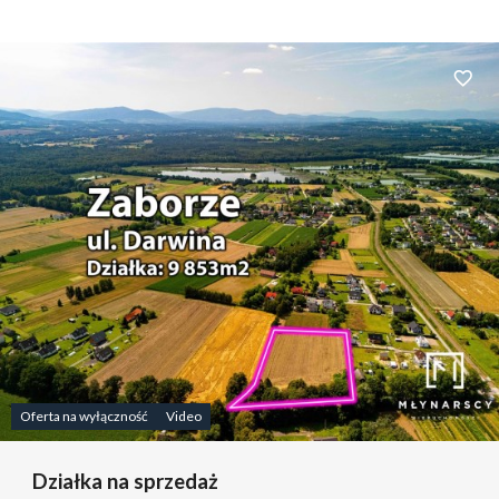
Dodaj 
Oferta na wyłączność
Video
Działka na sprzedaż