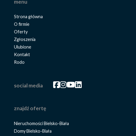
menu
Strona główna
O firmie
Oferty
Zgłoszenia
Ulubione
Kontakt
Rodo
Facebook
Facebook
Facebook
Facebook
social media
znajdź ofertę
Nieruchomości Bielsko-Biała
Domy Bielsko-Biała