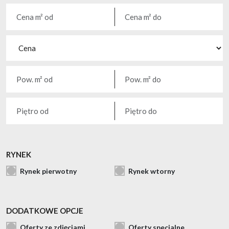
RYNEK
Rynek pierwotny
Rynek wtorny
DODATKOWE OPCJE
Oferty ze zdjęciami
Oferty specjalne