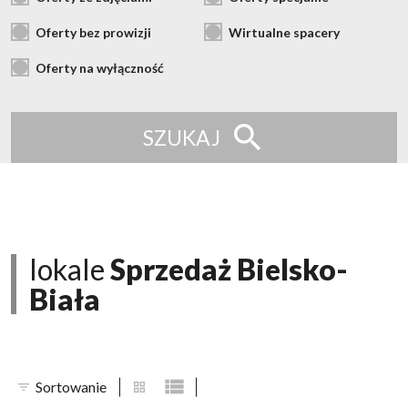
Oferty bez prowizji
Wirtualne spacery
Oferty na wyłączność
SZUKAJ
lokale
Sprzedaż Bielsko-
Biała
Sortowanie
tabela
lista