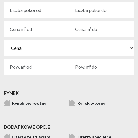
RYNEK
Rynek pierwotny
Rynek wtorny
DODATKOWE OPCJE
Oferty ze zdjęciami
Oferty specjalne