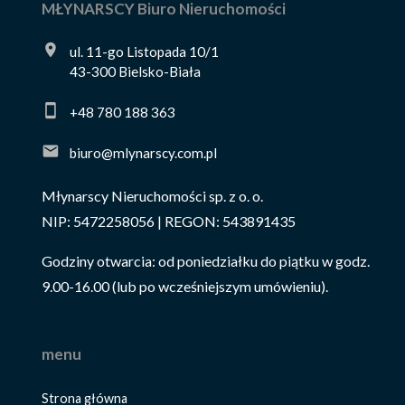
MŁYNARSCY Biuro Nieruchomości
ul. 11-go Listopada 10/1
43-300 Bielsko-Biała
+48 780 188 363
biuro@mlynarscy.com.pl
Młynarscy Nieruchomości sp. z o. o.
NIP: 5472258056 | REGON: 543891435
Godziny otwarcia: od poniedziałku do piątku w godz.
9.00-16.00 (lub po wcześniejszym umówieniu).
menu
Strona główna