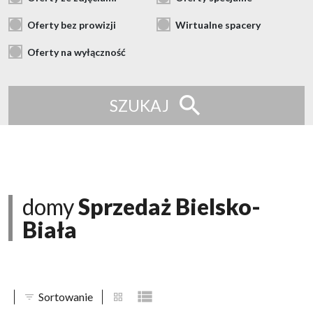
Oferty bez prowizji
Wirtualne spacery
Oferty na wyłączność
SZUKAJ
domy
Sprzedaż Bielsko-
Biała
Sortowanie
tabela
lista