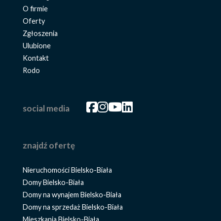
O firmie
Oferty
Zgłoszenia
Ulubione
Kontakt
Rodo
Facebook
Facebook
Facebook
Facebook
social media
znajdź ofertę
Nieruchomości Bielsko-Biała
Domy Bielsko-Biała
Domy na wynajem Bielsko-Biała
Domy na sprzedaż Bielsko-Biała
Mieszkania Bielsko-Biała