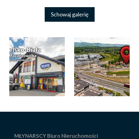
Schowaj galerię
MŁYNARSCY Biuro Nieruchomości