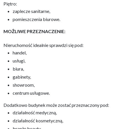
Piętro:
zaplecze sanitarne,
pomieszczenia biurowe.
MOŻLIWE PRZEZNACZENIE:
Nieruchomość idealnie sprawdzi się pod:
handel,
usługi,
biura,
gabinety,
showroom,
centrum usługowe.
Dodatkowo budynek może zostać przeznaczony pod:
działalność medyczną,
działalność kosmetyczną,
branżę beauty,