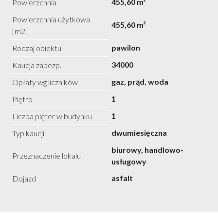
455,60 m²
Powierzchnia
Powierzchnia użytkowa
455,60 m²
[m2]
pawilon
Rodzaj obiektu
34000
Kaucja zabezp.
gaz, prąd, woda
Opłaty wg liczników
1
Piętro
1
Liczba pięter w budynku
dwumiesięczna
Typ kaucji
biurowy, handlowo-
Przeznaczenie lokalu
usługowy
asfalt
Dojazd