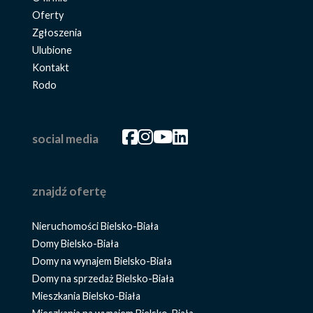
Oferty
Zgłoszenia
Ulubione
Kontakt
Rodo
Facebook
Facebook
Facebook
Facebook
social media
znajdź ofertę
Nieruchomości Bielsko-Biała
Domy Bielsko-Biała
Domy na wynajem Bielsko-Biała
Domy na sprzedaż Bielsko-Biała
Mieszkania Bielsko-Biała