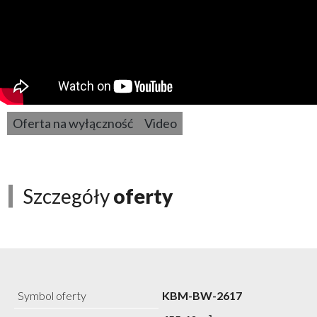
Oferta na wyłączność
Video
Szczegóły
oferty
Symbol oferty
KBM-BW-2617