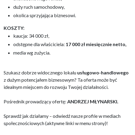
duży ruch samochodowy,
okolica sprzyjająca biznesowi.
KOSZTY:
kaucja: 34 000 zł,
odstępne dla właściciela:
17 000 zł miesięcznie netto,
media wg zużycia.
Szukasz dobrze widocznego lokalu
usługowo-handlowego
z dużym potencjałem biznesowym? Ta oferta może być
idealnym miejscem do rozwoju Twojej działalności.
Pośrednik prowadzący ofertę:
ANDRZEJ MŁYNARSKI.
Sprawdź jak działamy – odwiedź nasze profile w mediach
społecznościowych (aktywne linki w menu strony)!