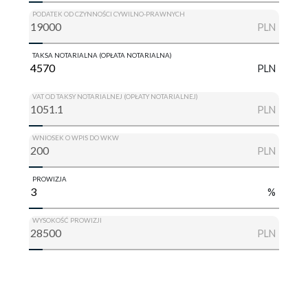
PODATEK OD CZYNNOŚCI CYWILNO-PRAWNYCH
PLN
TAKSA NOTARIALNA (OPŁATA NOTARIALNA)
PLN
VAT OD TAKSY NOTARIALNEJ (OPŁATY NOTARIALNEJ)
PLN
WNIOSEK O WPIS DO WKW
PLN
PROWIZJA
%
WYSOKOŚĆ PROWIZJI
PLN