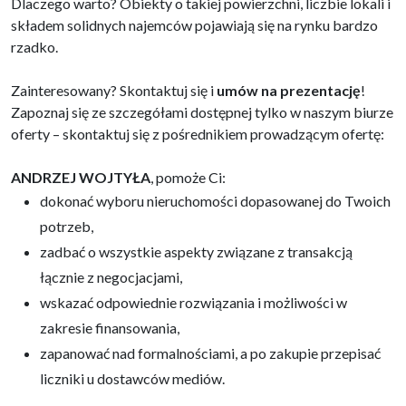
Dlaczego warto? Obiekty o takiej powierzchni, liczbie lokali i
składem solidnych najemców pojawiają się na rynku bardzo
rzadko.
Zainteresowany? Skontaktuj się i
umów na prezentację
!
Zapoznaj się ze szczegółami dostępnej tylko w naszym biurze
oferty – skontaktuj się z pośrednikiem prowadzącym ofertę:
ANDRZEJ WOJTYŁA
, pomoże Ci:
dokonać wyboru nieruchomości dopasowanej do Twoich
potrzeb,
zadbać o wszystkie aspekty związane z transakcją
łącznie z negocjacjami,
wskazać odpowiednie rozwiązania i możliwości w
zakresie finansowania,
zapanować nad formalnościami, a po zakupie przepisać
liczniki u dostawców mediów.