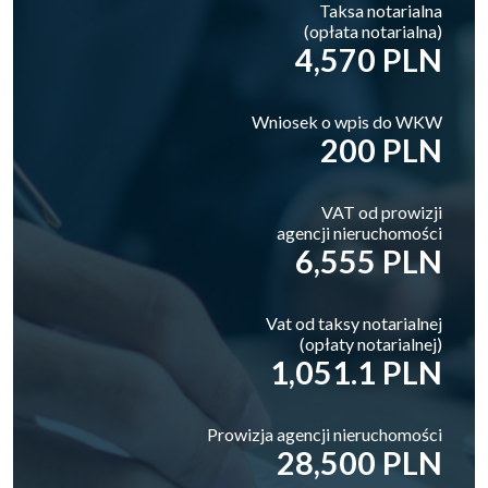
Taksa notarialna
(opłata notarialna)
4,570 PLN
Wniosek o wpis do WKW
200 PLN
VAT od prowizji
agencji nieruchomości
6,555 PLN
Vat od taksy notarialnej
(opłaty notarialnej)
1,051.1 PLN
Prowizja agencji nieruchomości
28,500 PLN