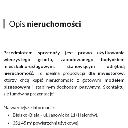
Opis
nieruchomości
Przedmiotem sprzedaży jest prawo użytkowania
wieczystego gruntu, zabudowanego budynkiem
mieszkalno-usługowym, stanowiącym odrębną
nieruchomość.
To idealna propozycja
dla inwestorów
,
którzy chcą kupić nieruchomość z gotowym
modelem
biznesowym
i stabilnym dochodem pasywnym. Skontaktuj
się i umów na prezentację!
Najważniejsze informacje:
Bielsko-Biała – ul. Janowicka 11 (Hałcnów),
351,45 m² powierzchni użytkowej,