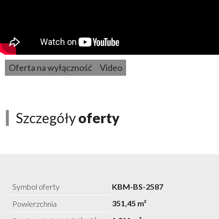
Oferta na wyłączność
Video
Szczegóły
oferty
Symbol oferty
KBM-BS-2587
351,45 m²
Powierzchnia