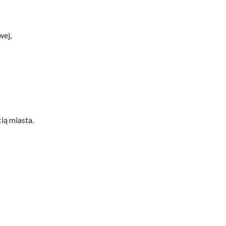
wej,
ią miasta.