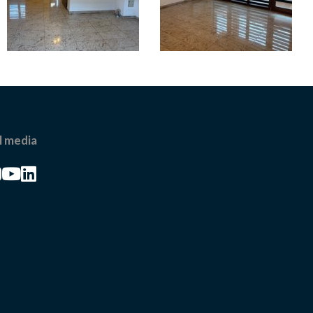
l media
book
cebook
Facebook
Facebook