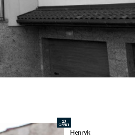
13
OFERT
Henryk