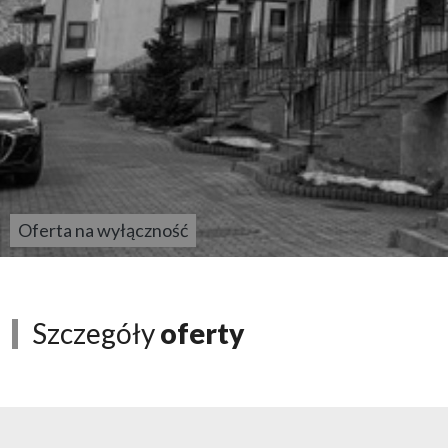
Oferta na wyłączność
Szczegóły
oferty