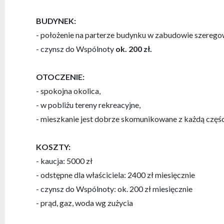
BUDYNEK:
- położenie na parterze budynku w zabudowie szerego
- czynsz do Wspólnoty
ok. 200 zł.
OTOCZENIE:
- spokojna okolica,
- w pobliżu tereny rekreacyjne,
- mieszkanie jest dobrze skomunikowane z każdą częśc
KOSZTY:
- kaucja: 5000 zł
- odstępne dla właściciela: 2400 zł miesięcznie
- czynsz do Wspólnoty: ok. 200 zł miesięcznie
- prąd, gaz, woda wg zużycia