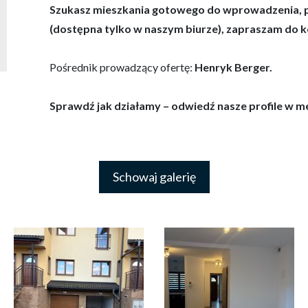
Szukasz mieszkania gotowego do wprowadzenia, p
(dostępna tylko w naszym biurze), zapraszam do k
Pośrednik prowadzący ofertę:
Henryk Berger
.
Sprawdź jak działamy – odwiedź nasze profile w m
Schowaj galerię