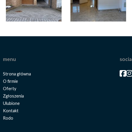
menu
socia
Face
Fa
Strona główna
O firmie
Oferty
Zgłoszenia
Ulubione
Kontakt
Rodo