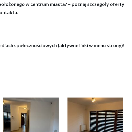
ołożonego w centrum miasta? – poznaj szczegóły oferty
ontaktu.
ediach społecznościowych (aktywne linki w menu strony)!