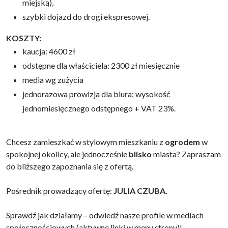
miejską),
szybki dojazd do drogi ekspresowej.
KOSZTY:
kaucja: 4600 zł
odstępne dla właściciela: 2300 zł miesięcznie
media wg zużycia
jednorazowa prowizja dla biura: wysokość
jednomiesięcznego odstępnego + VAT 23%.
Chcesz zamieszkać w stylowym mieszkaniu z
ogrodem
w
spokojnej okolicy, ale jednocześnie
blisko
miasta? Zapraszam
do bliższego zapoznania się z ofertą.
Pośrednik prowadzący ofertę:
JULIA CZUBA.
Sprawdź jak działamy – odwiedź nasze profile w mediach
społecznościowych (aktywne linki w menu strony)!