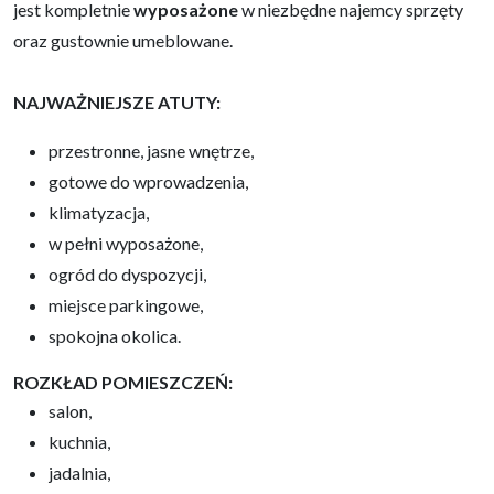
jest kompletnie
wyposażone
w niezbędne najemcy sprzęty
oraz gustownie umeblowane.
NAJWAŻNIEJSZE ATUTY:
przestronne, jasne wnętrze,
gotowe do wprowadzenia,
klimatyzacja,
w pełni wyposażone,
ogród do dyspozycji,
miejsce parkingowe,
spokojna okolica.
ROZKŁAD POMIESZCZEŃ:
salon,
kuchnia,
jadalnia,