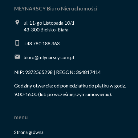
MŁYNARSCY Biuro Nieruchomości
ul. 11-go Listopada 10/1
43-300 Bielsko-Biała
+48 780 188 363
biuro@mlynarscy.com.pl
NIP: 9372565298 | REGON: 364817414
Godziny otwarcia: od poniedziałku do piątku w godz.
9.00-16.00 (lub po wcześniejszym umówieniu).
menu
Strona główna