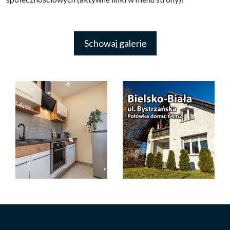
Schowaj galerię