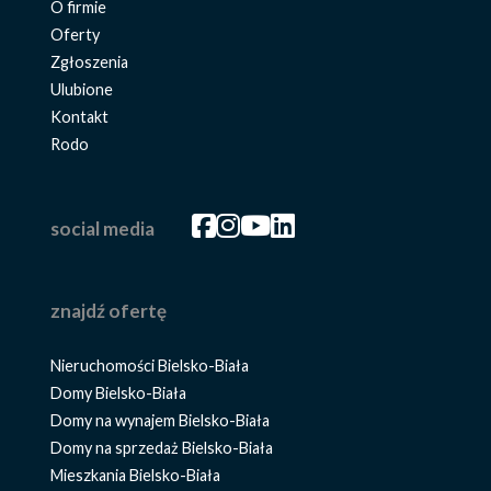
O firmie
Oferty
Zgłoszenia
Ulubione
Kontakt
Rodo
Facebook
Facebook
Facebook
Facebook
social media
znajdź ofertę
Nieruchomości Bielsko-Biała
Domy Bielsko-Biała
Domy na wynajem Bielsko-Biała
Domy na sprzedaż Bielsko-Biała
Mieszkania Bielsko-Biała