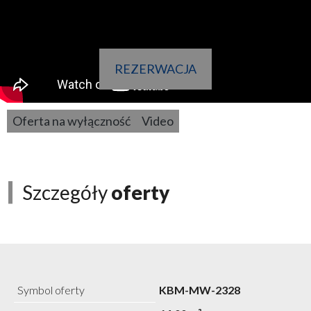
REZERWACJA
Oferta na wyłączność
Video
Szczegóły
oferty
Symbol oferty
KBM-MW-2328