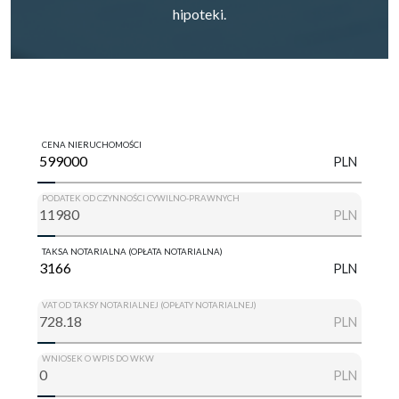
hipoteki.
CENA NIERUCHOMOŚCI
PLN
PODATEK OD CZYNNOŚCI CYWILNO-PRAWNYCH
PLN
TAKSA NOTARIALNA (OPŁATA NOTARIALNA)
PLN
VAT OD TAKSY NOTARIALNEJ (OPŁATY NOTARIALNEJ)
PLN
WNIOSEK O WPIS DO WKW
PLN