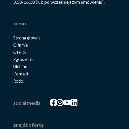
9.00-16.00 (lub po wcześniejszym umówieniu).
menu
Strona główna
O firmie
Oferty
Zgłoszenia
Ulubione
Kontakt
Rodo
Facebook
Facebook
Facebook
Facebook
social media
znajdź ofertę