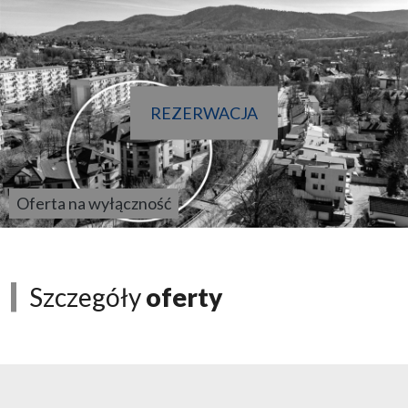
REZERWACJA
Oferta na wyłączność
Szczegóły
oferty