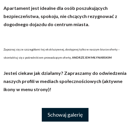
Apartament jest idealne dla osób poszukujących
bezpieczeństwa, spokoju, nie chcących rezygnować z
dogodnego dojazdu do centrum miasta.
Zapoznaj się ze szczegółami tej ekskluzywnej, dostępnej tylko w naszym biurze oferty –
skontaktuj się z pośrednikiem prowadzącym ofertę,
ANDRZEJEM
MŁYNARSKIM
Jesteś ciekaw jak działamy? Zapraszamy do odwiedzenia
naszych profili w mediach społecznościowych (aktywne
ikony w menu strony)!
Schowaj galerię