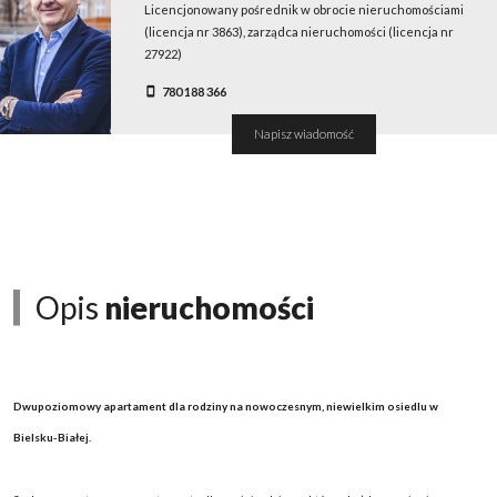
Licencjonowany pośrednik w obrocie nieruchomościami
(licencja nr 3863), zarządca nieruchomości (licencja nr
27922)
780 188 366
Napisz wiadomość
Opis
nieruchomości
Dwupoziomowy apartament dla rodziny na nowoczesnym, niewielkim osiedlu w
Bielsku-Białej.