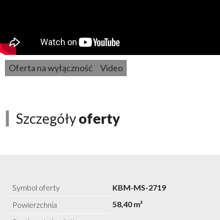
Oferta na wyłączność
Video
Szczegóły
oferty
Symbol oferty
KBM-MS-2719
58,40 m²
Powierzchnia