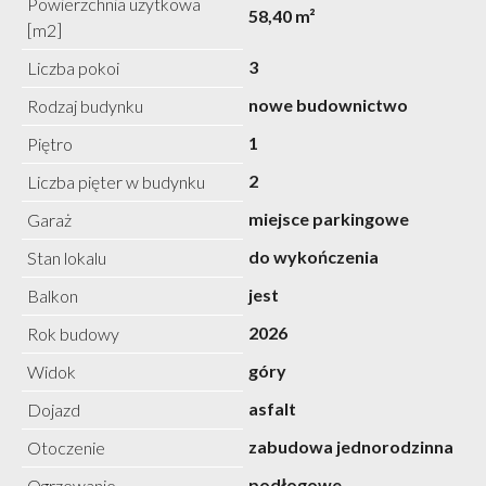
Powierzchnia użytkowa
58,40 m²
[m2]
3
Liczba pokoi
nowe budownictwo
Rodzaj budynku
1
Piętro
2
Liczba pięter w budynku
miejsce parkingowe
Garaż
do wykończenia
Stan lokalu
jest
Balkon
2026
Rok budowy
góry
Widok
asfalt
Dojazd
zabudowa jednorodzinna
Otoczenie
podłogowe
Ogrzewanie