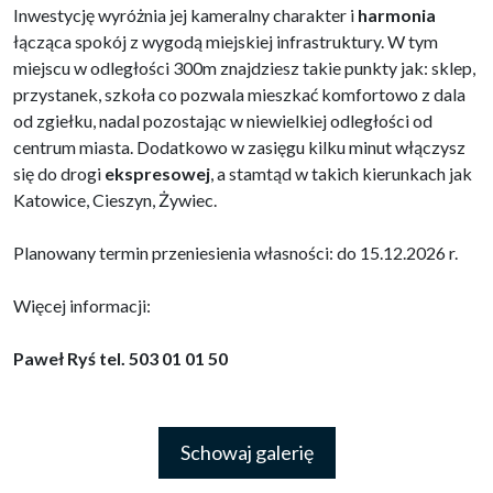
Inwestycję wyróżnia jej kameralny charakter i
harmonia
łącząca spokój z wygodą miejskiej infrastruktury. W tym
miejscu w odległości 300m znajdziesz takie punkty jak: sklep,
przystanek, szkoła co pozwala mieszkać komfortowo z dala
od zgiełku, nadal pozostając w niewielkiej odległości od
centrum miasta. Dodatkowo w zasięgu kilku minut włączysz
się do drogi
ekspresowej
, a stamtąd w takich kierunkach jak
Katowice, Cieszyn, Żywiec.
Planowany termin przeniesienia własności: do 15.12.2026 r.
Więcej informacji:
Paweł Ryś tel. 503 01 01 50
Schowaj galerię