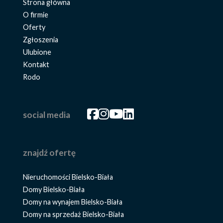
Strona główna
O firmie
Oferty
Zgłoszenia
Ulubione
Kontakt
Rodo
Facebook
Facebook
Facebook
Facebook
social media
znajdź ofertę
Nieruchomości Bielsko-Biała
Domy Bielsko-Biała
Domy na wynajem Bielsko-Biała
Domy na sprzedaż Bielsko-Biała