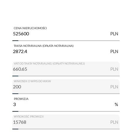
CENA NIERUCHOMOŚCI
PLN
TAKSA NOTARIALNA (OPŁATA NOTARIALNA)
PLN
VAT OD TAKSY NOTARIALNEJ (OPŁATY NOTARIALNEJ)
PLN
WNIOSEK O WPIS DO WKW
PLN
PROWIZJA
%
WYSOKOŚĆ PROWIZJI
PLN