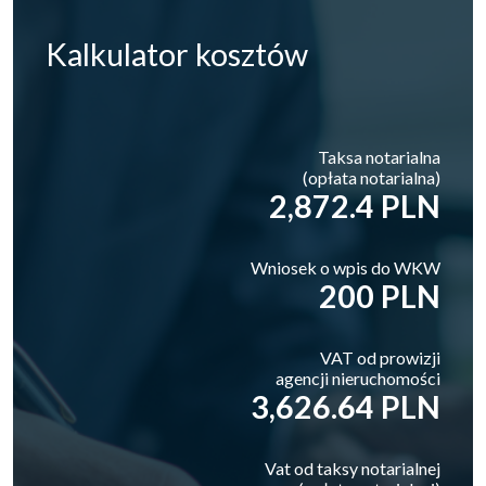
Kalkulator
kosztów
Taksa notarialna
(opłata notarialna)
2,872.4 PLN
Wniosek o wpis do WKW
200 PLN
VAT od prowizji
agencji nieruchomości
3,626.64 PLN
Vat od taksy notarialnej