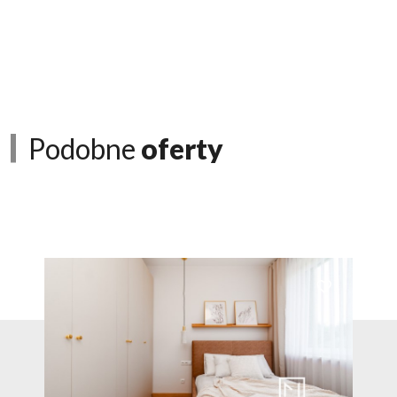
Podobne
oferty
Dodaj do ulubionych
Dodaj do ulubio