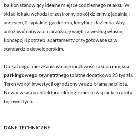
balkon stanowiący idealne miejsce codziennego relaksu. W
skład lokalu wchodzi przestronny pokój dzienny z jadalnią i
aneksem, 2 sypialnie, garderoba, korytarz i łazienka. Aby
umożliwić nabywcom aranżację wnętrza według własnej
koncepcji i potrzeb, apartamenty przygotowane są w
standardzie deweloperskim.
Do każdego mieszkania istnieje możliwość zakupu
miejsca
parkingowego
zewnętrznego (płatne dodatkowo 25 tys zł).
Teren wokół inwestycji ogrodzony wraz z bramą na pilota.
Nowoczesna architektura, ekologiczne rozwiązania to atuty
tej inwestycji.
DANE TECHNICZNE