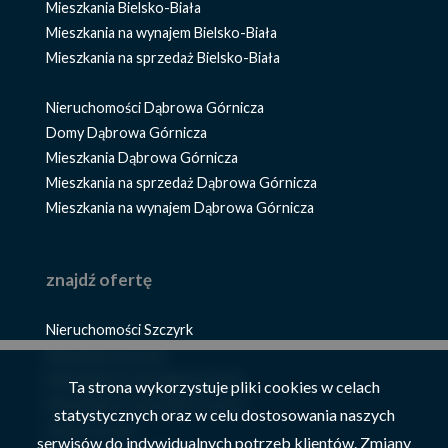
Mieszkania Bielsko-Biała
Mieszkania na wynajem Bielsko-Biała
Mieszkania na sprzedaż Bielsko-Biała
Nieruchomości Dąbrowa Górnicza
Domy Dąbrowa Górnicza
Mieszkania Dąbrowa Górnicza
Mieszkania na sprzedaż Dąbrowa Górnicza
Mieszkania na wynajem Dąbrowa Górnicza
znajdź ofertę
Nieruchomości Szczyrk
Mieszkania Szczyrk
Mieszkania na wynajem Szczyrk
Ta strona wykorzystuje pliki cookies w celach
Mieszkania na sprzedaż Szczyrk
statystycznych oraz w celu dostosowania naszych
Domy Szczyrk
serwisów do indywidualnych potrzeb klientów. Zmiany