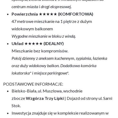
centrum miasta i drogi ekspresowej.
Powierzchnia
★★★★★
(KOMFORTOWA)
47 metrowe mieszkanie na 1 piętrze z dużym
widokowym balkonem
Wygodne mieszkanie w bloku z windą.
Układ
★★★★★
(IDEALNY)
Mieszkanie bez kompromisów.
Pokój dzienny z aneksem kuchennym, sypialnia, łazienka
oraz duży widokowy balkon. Dodatkowo komórka
lokatorska* i miejsce parkingowe*.
PODSTAWOWE INFORMACJE:
Bielsko-Biała, ul. Muszlowa, wschodnie
zbocze
Wzgórza Trzy Lipki
| Dojazd od strony ul. Sarni
Stok.
Inwestycja znajduje się w kompleksie realizowanym w