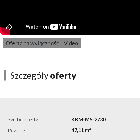
Oferta na wyłączność
Video
Szczegóły
oferty
Symbol oferty
KBM-MS-2730
47,11 m²
Powierzchnia