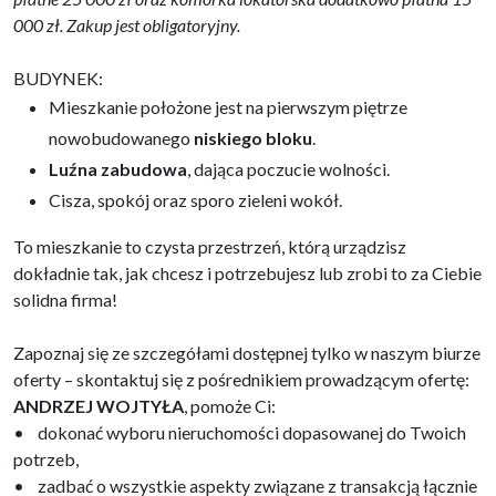
000 zł. Zakup jest obligatoryjny.
BUDYNEK:
Mieszkanie położone jest na pierwszym piętrze
nowobudowanego
niskiego bloku
.
Luźna zabudowa
, dająca poczucie wolności.
Cisza, spokój oraz sporo zieleni wokół.
To mieszkanie to czysta przestrzeń, którą urządzisz
dokładnie tak, jak chcesz i potrzebujesz lub zrobi to za Ciebie
solidna firma!
Zapoznaj się ze szczegółami dostępnej tylko w naszym biurze
oferty – skontaktuj się z pośrednikiem prowadzącym ofertę:
ANDRZEJ WOJTYŁA
, pomoże Ci:
• dokonać wyboru nieruchomości dopasowanej do Twoich
potrzeb,
• zadbać o wszystkie aspekty związane z transakcją łącznie