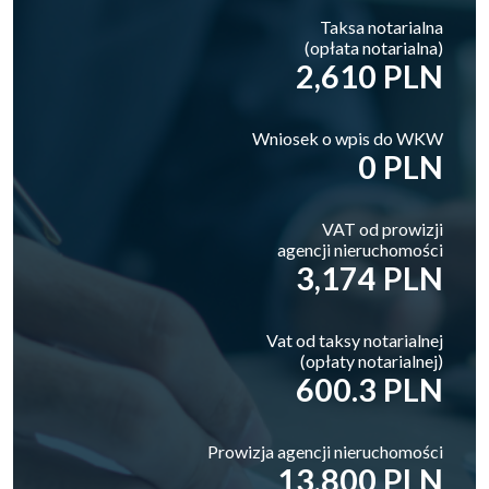
Taksa notarialna
(opłata notarialna)
2,610 PLN
Wniosek o wpis do WKW
0 PLN
VAT od prowizji
agencji nieruchomości
3,174 PLN
Vat od taksy notarialnej
(opłaty notarialnej)
600.3 PLN
Prowizja agencji nieruchomości
13,800 PLN