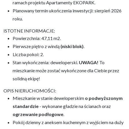
ramach projektu Apartamenty EKOPARK.
Planowany termin ukończenia inwestycji: sierpień 2026
roku.
ISTOTNE INFORMACJE:
Powierzchnia: 47,11 m2.
Pierwsze piętro z windą
(niski blok)
.
Liczba pokoi: 2.
Stan wykończenia: deweloperski.
UWAGA!
To
mieszkanie może zostać wykończone dla Ciebie przez
solidną ekipę!
OPIS NIERUCHOMOŚCI:
Mieszkanie w stanie deweloperskim
o podwyższonym
standardzie
- wykonane gładzie na ścianach oraz
ogrzewanie podłogowe
.
Pokój dzienny z aneksem kuchennym z wyjściem na duży