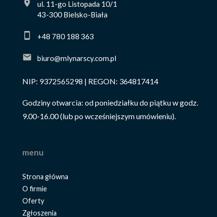
ul. 11-go Listopada 10/1
43-300 Bielsko-Biała
+48 780 188 363
biuro@mlynarscy.com.pl
NIP: 9372565298 | REGON: 364817414
Godziny otwarcia: od poniedziałku do piątku w godz.
9.00-16.00 (lub po wcześniejszym umówieniu).
menu
Strona główna
O firmie
Oferty
Zgłoszenia