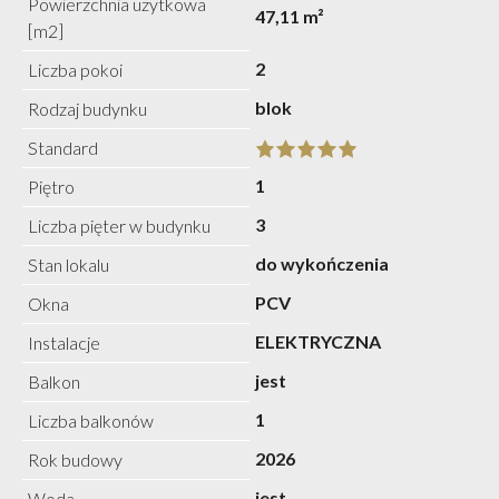
Powierzchnia użytkowa
47,11 m²
[m2]
2
Liczba pokoi
blok
Rodzaj budynku
Standard
1
Piętro
3
Liczba pięter w budynku
do wykończenia
Stan lokalu
PCV
Okna
ELEKTRYCZNA
Instalacje
jest
Balkon
1
Liczba balkonów
2026
Rok budowy
jest
Woda