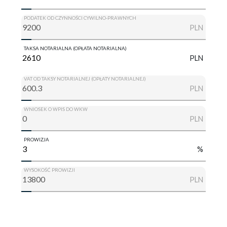
PODATEK OD CZYNNOŚCI CYWILNO-PRAWNYCH
PLN
TAKSA NOTARIALNA (OPŁATA NOTARIALNA)
PLN
VAT OD TAKSY NOTARIALNEJ (OPŁATY NOTARIALNEJ)
PLN
WNIOSEK O WPIS DO WKW
PLN
PROWIZJA
%
WYSOKOŚĆ PROWIZJI
PLN