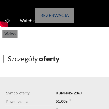
REZERWACJA
Video
Szczegóły
oferty
Symbol oferty
KBM-MS-2367
51,00 m²
Powierzchnia