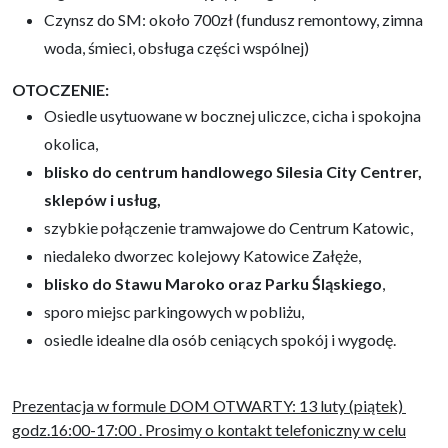
Czynsz do SM: około 700zł (fundusz remontowy, zimna
woda, śmieci, obsługa części wspólnej)
OTOCZENIE:
Osiedle usytuowane w bocznej uliczce, cicha i spokojna
okolica,
blisko do centrum handlowego Silesia City Centrer,
sklepów i usług,
szybkie połączenie tramwajowe do Centrum Katowic,
niedaleko dworzec kolejowy Katowice Załęże,
blisko do Stawu Maroko oraz Parku Śląskiego
,
sporo miejsc parkingowych w pobliżu,
osiedle idealne
dla osób ceniących spokój i wygodę.
Prezentacja w formule DOM OTWARTY: 13 luty (piątek)
godz.16:00-17:00 . Prosimy o kontakt telefoniczny w celu