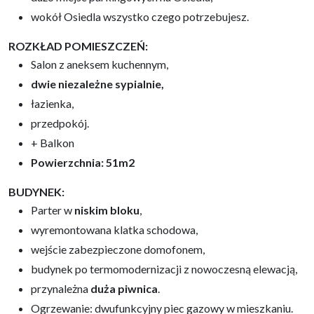
wokół Osiedla wszystko czego potrzebujesz.
ROZKŁAD POMIESZCZEŃ:
Salon z aneksem kuchennym,
dwie niezależne sypialnie,
łazienka,
przedpokój.
+ Balkon
Powierzchnia: 51m2
BUDYNEK:
Parter w
niskim bloku
,
wyremontowana klatka schodowa,
wejście zabezpieczone domofonem,
budynek po termomodernizacji z nowoczesną elewacją,
przynależna
duża piwnica
.
Ogrzewanie: dwufunkcyjny piec gazowy w mieszkaniu.