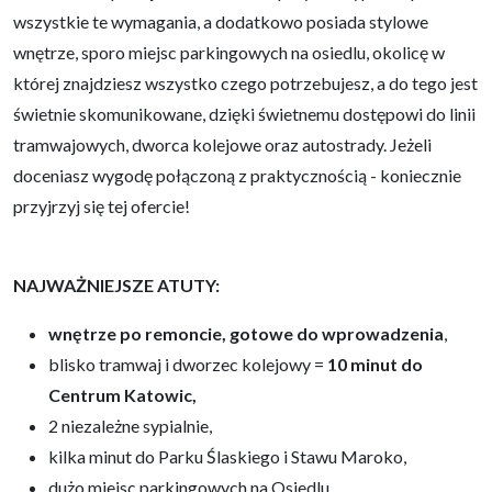
wszystkie te wymagania, a dodatkowo posiada stylowe
wnętrze, sporo miejsc parkingowych na osiedlu, okolicę w
której znajdziesz wszystko czego potrzebujesz, a do tego jest
świetnie skomunikowane, dzięki świetnemu dostępowi do linii
tramwajowych, dworca kolejowe oraz autostrady. Jeżeli
doceniasz wygodę połączoną z praktycznością - koniecznie
przyjrzyj się tej ofercie!
NAJWAŻNIEJSZE ATUTY:
wnętrze po remoncie, gotowe do wprowadzenia
,
blisko tramwaj i dworzec kolejowy =
10 minut do
Centrum Katowic,
2 niezależne sypialnie,
kilka minut do Parku Ślaskiego i Stawu Maroko,
dużo miejsc parkingowych na Osiedlu,