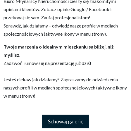
Biuro Młynarscy Nieruchomości cieszy się znakomitymi
opiniami klientów. Zobacz opinie Google / Facebook i
przekonaj się sam. Zaufaj profesjonalistom!
Sprawdź, jak działamy – odwiedź nasze profile w mediach
społecznościowych (aktywne ikony w menu strony).
Twoje marzenia o idealnym mieszkaniu są bliżej, niż
myślisz.
Zadzwoń i umów się na prezentację już dziś!
Jesteś ciekaw jak działamy? Zapraszamy do odwiedzenia
naszych profili w mediach społecznościowych (aktywne ikony
w menu strony)!
Schowaj galerię