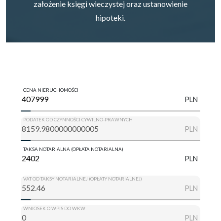
założenie księgi wieczystej oraz ustanowienie
hipoteki.
CENA NIERUCHOMOŚCI
PLN
PODATEK OD CZYNNOŚCI CYWILNO-PRAWNYCH
PLN
TAKSA NOTARIALNA (OPŁATA NOTARIALNA)
PLN
VAT OD TAKSY NOTARIALNEJ (OPŁATY NOTARIALNEJ)
PLN
WNIOSEK O WPIS DO WKW
PLN