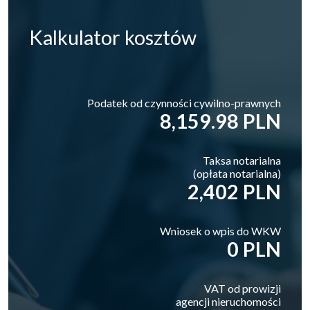
Kalkulator
kosztów
Podatek od czynności cywilno-prawnych
8,159.98 PLN
Taksa notarialna
(opłata notarialna)
2,402 PLN
Wniosek o wpis do WKW
0 PLN
VAT od prowizji
agencji nieruchomości