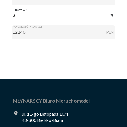
PROWIZJA
%
WYSOKOŚĆ PROWIZJI
PLN
MŁYNARSCY Biuro Nieruchomości
ul. 11-go Listopada 10/1
43-300 Bielsko-Biała