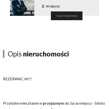
797 380 192
Napisz wiadomość
Opis
nieruchomości
REZERWACJA!!!
Przytulne mieszkanie w
przyjaznym
do życia miejscu - blisko