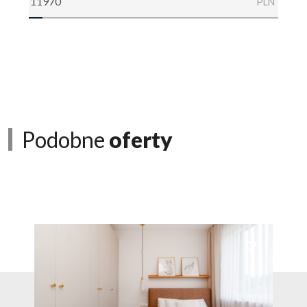
PLN
Podobne
oferty
Dodaj do ulubionych
Dodaj do ulubio