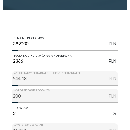
CENA NIERUCHOMOŚCI
PLN
TAKSA NOTARIALNA (OPŁATA NOTARIALNA)
PLN
VAT OD TAKSY NOTARIALNEJ (OPŁATY NOTARIALNEJ)
PLN
WNIOSEK O WPIS DO WKW
PLN
PROWIZJA
%
WYSOKOŚĆ PROWIZJI