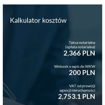
Kalkulator
kosztów
Taksa notarialna
(opłata notarialna)
2,366 PLN
Wniosek o wpis do WKW
200 PLN
VAT od prowizji
agencji nieruchomości
2,753.1 PLN