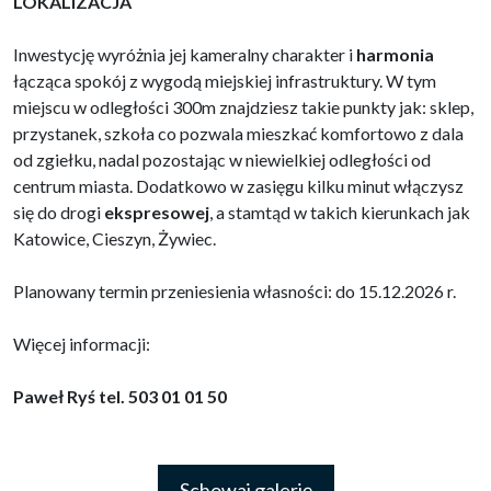
LOKALIZACJA
Inwestycję wyróżnia jej kameralny charakter i
harmonia
łącząca spokój z wygodą miejskiej infrastruktury. W tym
miejscu w odległości 300m znajdziesz takie punkty jak: sklep,
przystanek, szkoła co pozwala mieszkać komfortowo z dala
od zgiełku, nadal pozostając w niewielkiej odległości od
centrum miasta. Dodatkowo w zasięgu kilku minut włączysz
się do drogi
ekspresowej
, a stamtąd w takich kierunkach jak
Katowice, Cieszyn, Żywiec.
Planowany termin przeniesienia własności: do 15.12.2026 r.
Więcej informacji:
Paweł Ryś tel. 503 01 01 50
Schowaj galerię