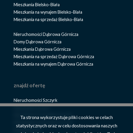
Mieszkania Bielsko-Biała
Mieszkania na wynajem Bielsko-Biała
Mieszkania na sprzedaż Bielsko-Biała
Nieruchomości Dąbrowa Górnicza
Domy Dąbrowa Górnicza
Mieszkania Dąbrowa Górnicza
Mieszkania na sprzedaż Dąbrowa Górnicza
Mieszkania na wynajem Dąbrowa Górnicza
znajdź ofertę
Nieruchomości Szczyrk
Mieszkania Szczyrk
Mieszkania na wynajem Szczyrk
Ta strona wykorzystuje pliki cookies w celach
Mieszkania na sprzedaż Szczyrk
statystycznych oraz w celu dostosowania naszych
Domy Szczyrk