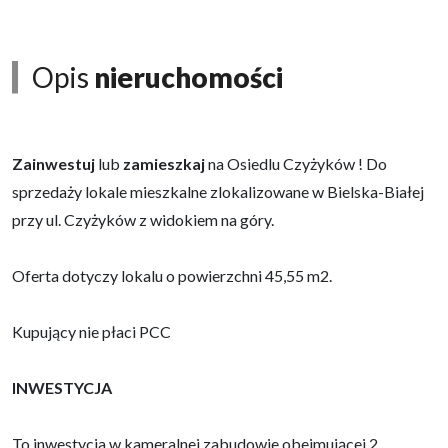
Opis
nieruchomości
Zainwestuj
lub
zamieszkaj
na Osiedlu Czyżyków ! Do
sprzedaży lokale mieszkalne zlokalizowane w Bielska-Białej
przy ul. Czyżyków z widokiem na góry.
Oferta dotyczy lokalu o powierzchni 45,55 m2.
Kupujący nie płaci PCC
INWESTYCJA
To inwestycja w kameralnej zabudowie obejmującej 2