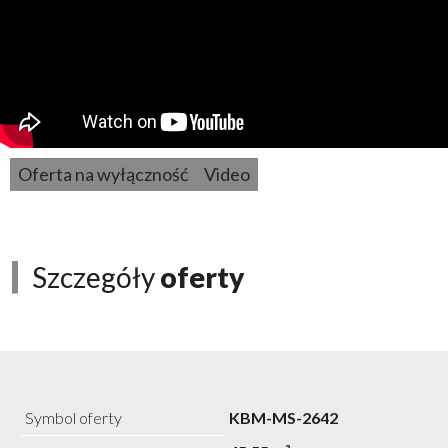
Oferta na wyłączność
Video
Szczegóły
oferty
Symbol oferty
KBM-MS-2642