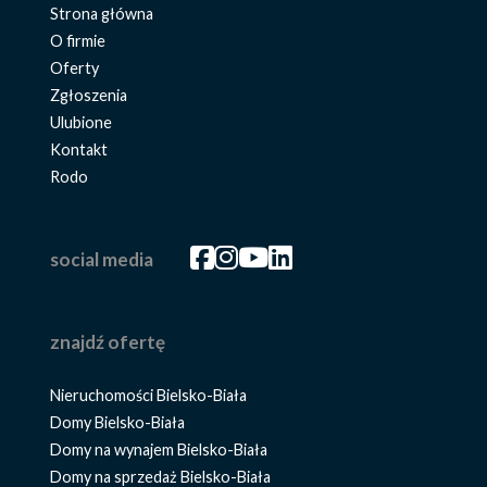
Strona główna
O firmie
Oferty
Zgłoszenia
Ulubione
Kontakt
Rodo
Facebook
Facebook
Facebook
Facebook
social media
znajdź ofertę
Nieruchomości Bielsko-Biała
Domy Bielsko-Biała
Domy na wynajem Bielsko-Biała
Domy na sprzedaż Bielsko-Biała