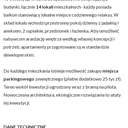
budynki, łącznie
14 lokali
mieszkalnych- każdy posiada
balkon stanowiący idealne miejsce codziennego relaksu. W
skład lokalu wchodzi przestronny pokój dzienny z jadalnią i
aneksem, 2 sypialnie, przedsionek i łazienka. Aby umożliwić
nabywcom aranżację wnętrza według własnej koncepcji i
potrzeb, apartamenty przygotowane są w standardzie
deweloperskim.
Do każdego mieszkania istnieje możliwość zakupu
miejsca
parkingowego
zewnętrznego (płatne dodatkowo 25 tys zł).
Teren wokół inwestycji ogrodzony wraz z bramą na pilota.
Nowoczesna architektura, ekologiczne rozwiązania to atuty
tej inwestycji.
DANE TECHNICZNE