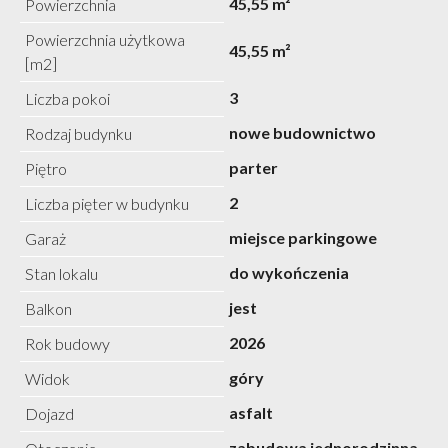
45,55 m²
Powierzchnia
Powierzchnia użytkowa
45,55 m²
[m2]
3
Liczba pokoi
nowe budownictwo
Rodzaj budynku
parter
Piętro
2
Liczba pięter w budynku
miejsce parkingowe
Garaż
do wykończenia
Stan lokalu
jest
Balkon
2026
Rok budowy
góry
Widok
asfalt
Dojazd
zabudowa jednorodzinna