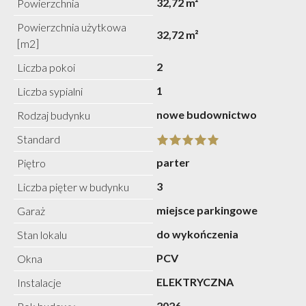
32,72 m²
Powierzchnia
Powierzchnia użytkowa
32,72 m²
[m2]
2
Liczba pokoi
1
Liczba sypialni
nowe budownictwo
Rodzaj budynku
Standard
parter
Piętro
3
Liczba pięter w budynku
miejsce parkingowe
Garaż
do wykończenia
Stan lokalu
PCV
Okna
ELEKTRYCZNA
Instalacje
2026