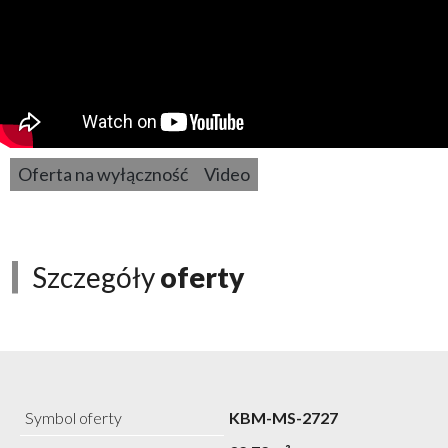
Oferta na wyłączność
Video
Szczegóły
oferty
Symbol oferty
KBM-MS-2727