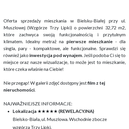
Oferta sprzedaży mieszkania w Bielsku-Białej przy ul.
Muszlowej (Wzgórze Trzy Lipki) o powierzchni 32,72 m2,
które zachwyca swoją funkcjonalnością i przytulnym
klimatem. Idealny metraż na
pierwsze mieszkanie
- dla
singla, pary - kompaktowe, ale funkcjonalne. Sprawdzi się
również jako
inwestycja pod wynajem
. Jeśli podoba Ci się to
miejsce oraz nasze wizualizacje, to może jest to mieszkanie,
które czeka właśnie na Ciebie!
Nie przegap! W galerii zdjęć dostępny jest
film z tej
nieruchomości
.
NAJWAŻNIEJSZE INFORMACJE:
Lokalizacja
★★★★★
(REWELACYJNA)
Bielsko-Biała, ul. Muszlowa. Wschodnie zbocze
wzgórza Trzy Lipki.