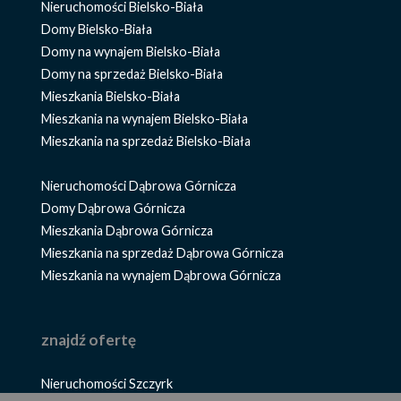
Nieruchomości Bielsko-Biała
Domy Bielsko-Biała
Domy na wynajem Bielsko-Biała
Domy na sprzedaż Bielsko-Biała
Mieszkania Bielsko-Biała
Mieszkania na wynajem Bielsko-Biała
Mieszkania na sprzedaż Bielsko-Biała
Nieruchomości Dąbrowa Górnicza
Domy Dąbrowa Górnicza
Mieszkania Dąbrowa Górnicza
Mieszkania na sprzedaż Dąbrowa Górnicza
Mieszkania na wynajem Dąbrowa Górnicza
znajdź ofertę
Nieruchomości Szczyrk