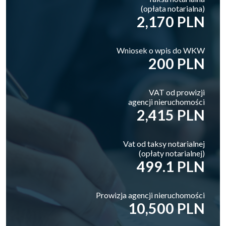
(opłata notarialna)
2,170 PLN
Wniosek o wpis do WKW
200 PLN
VAT od prowizji
agencji nieruchomości
2,415 PLN
Vat od taksy notarialnej
(opłaty notarialnej)
499.1 PLN
Prowizja agencji nieruchomości
10,500 PLN