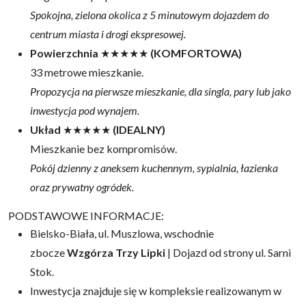
Spokojna, zielona okolica z 5 minutowym dojazdem do
centrum miasta i drogi ekspresowej.
Powierzchnia
★★★★★
(KOMFORTOWA)
33 metrowe mieszkanie.
Propozycja na pierwsze mieszkanie, dla singla, pary lub jako
inwestycja pod wynajem.
Układ
★★★★★
(IDEALNY)
Mieszkanie bez kompromisów.
Pokój dzienny z aneksem kuchennym, sypialnia, łazienka
oraz prywatny ogródek.
PODSTAWOWE INFORMACJE:
Bielsko-Biała, ul. Muszlowa, wschodnie
zbocze
Wzgórza Trzy Lipki
| Dojazd od strony ul. Sarni
Stok.
Inwestycja znajduje się w kompleksie realizowanym w