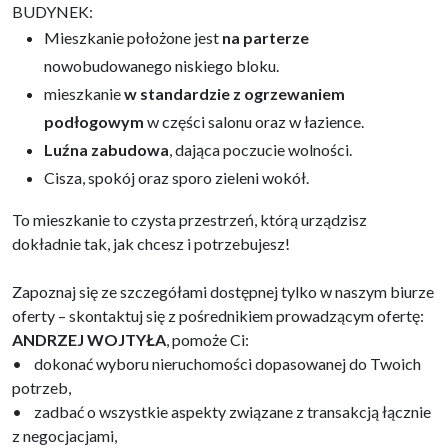
BUDYNEK:
Mieszkanie położone jest
na parterze
nowobudowanego niskiego bloku.
mieszkanie
w standardzie
z ogrzewaniem
podłogowym
w części salonu oraz w łazience.
Luźna zabudowa
, dająca poczucie wolności.
Cisza, spokój oraz sporo zieleni wokół.
To mieszkanie to czysta przestrzeń, którą urządzisz
dokładnie tak, jak chcesz i potrzebujesz!
Zapoznaj się ze szczegółami dostępnej tylko w naszym biurze
oferty – skontaktuj się z pośrednikiem prowadzącym ofertę:
ANDRZEJ WOJTYŁA
, pomoże Ci:
• dokonać wyboru nieruchomości dopasowanej do Twoich
potrzeb,
• zadbać o wszystkie aspekty związane z transakcją łącznie
z negocjacjami,