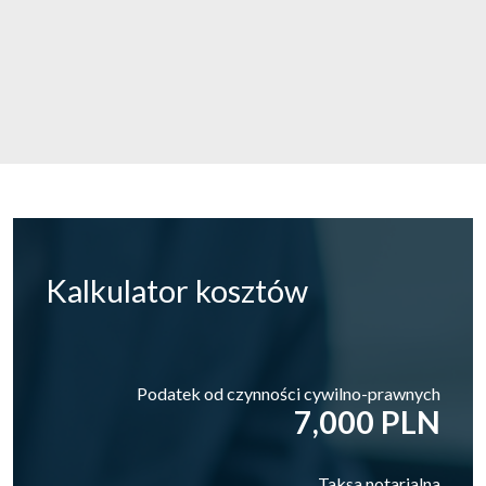
Kalkulator
kosztów
Podatek od czynności cywilno-prawnych
7,000 PLN
Taksa notarialna