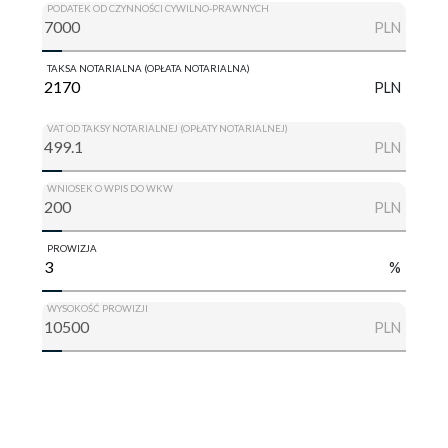
PODATEK OD CZYNNOŚCI CYWILNO-PRAWNYCH
PLN
TAKSA NOTARIALNA (OPŁATA NOTARIALNA)
PLN
VAT OD TAKSY NOTARIALNEJ (OPŁATY NOTARIALNEJ)
PLN
WNIOSEK O WPIS DO WKW
PLN
PROWIZJA
%
WYSOKOŚĆ PROWIZJI
PLN