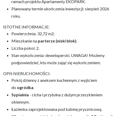
ramach projektu Apartamenty EKOPARK.
Planowany termin ukończenia inwestycji: sierpień 2026
roku.
ISTOTNE INFORMACJE:
Powierzchnia: 32,72 m2.
Mieszkanie na
p
arterze (niski blok)
.
Liczba pokoi: 2.
Stan wykończenia: deweloperski. UWAGA! Możemy
podpowiedzieć, kto może zająć się wykończeniem.
OPIS NIERUCHOMOŚCI:
Pokój dzienny z aneksem kuchennym z wyjściem
do
ogródka
.
Sypialnia
- cicha i przytulna z dużym przeszkleniem
okiennym.
Łazienka zaprojektowana pod kabinę prysznicową.