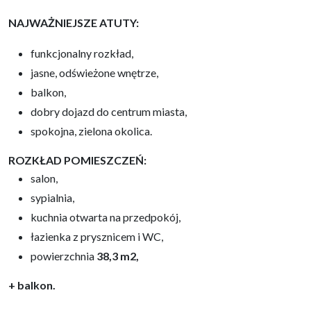
NAJWAŻNIEJSZE ATUTY:
funkcjonalny rozkład,
jasne, odświeżone wnętrze,
balkon,
dobry dojazd do centrum miasta,
spokojna, zielona okolica.
ROZKŁAD POMIESZCZEŃ:
salon,
sypialnia,
kuchnia otwarta na przedpokój,
łazienka z prysznicem i WC,
powierzchnia
38,3 m2,
+ balkon.