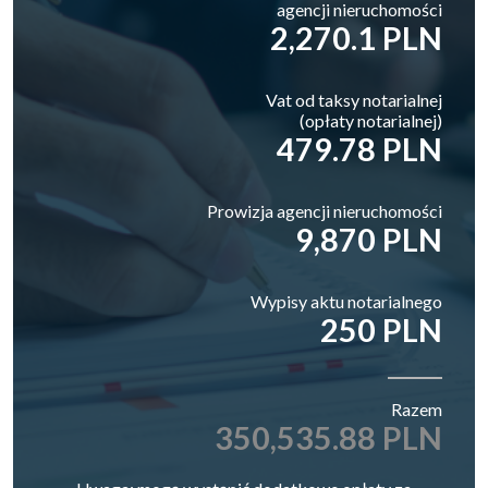
agencji nieruchomości
2,270.1 PLN
Vat od taksy notarialnej
(opłaty notarialnej)
479.78 PLN
Prowizja agencji nieruchomości
9,870 PLN
Wypisy aktu notarialnego
250 PLN
Razem
350,535.88 PLN