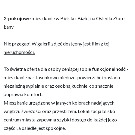
2-pokojowe
mieszkanie w Bielsku-Białej na Osiedlu Złote
Łany
Nie przegap! W galerii zdjęć dostępny jest film z tej
nieruchomości.
To świetna oferta dla osoby ceniącej sobie
funkcjonalność
-
mieszkanie na stosunkowo niedużej powierzchni posiada
niezależną sypialnie oraz osobną kuchnie, co znacznie
poprawia komfort.
Mieszkanie urządzone w jasnych kolorach nadających
wnętrzu świeżości oraz przestrzeni. Lokalizacja blisko
centrum miasta zapewnia szybki dostęp do każdej jego
części, a osiedle jest spokojne.