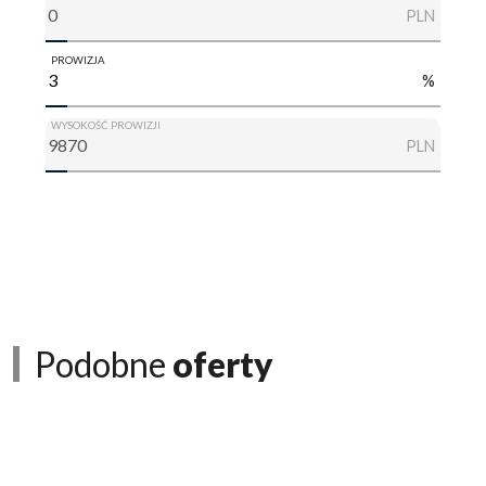
PLN
PROWIZJA
%
WYSOKOŚĆ PROWIZJI
PLN
Podobne
oferty