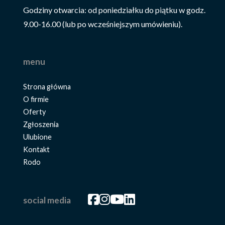
Godziny otwarcia: od poniedziałku do piątku w godz.
9.00-16.00 (lub po wcześniejszym umówieniu).
menu
Strona główna
O firmie
Oferty
Zgłoszenia
Ulubione
Kontakt
Rodo
Facebook
Facebook
Facebook
Facebook
social media