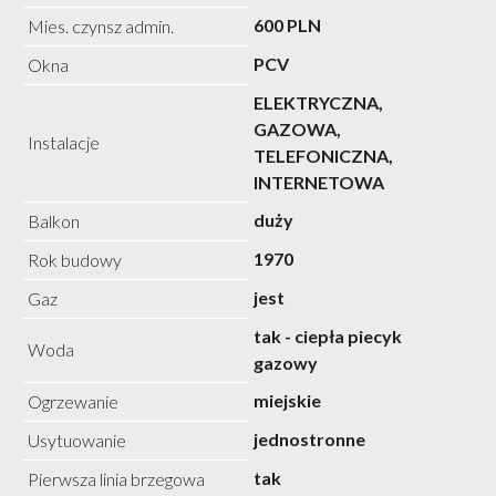
600 PLN
Mies. czynsz admin.
PCV
Okna
ELEKTRYCZNA,
GAZOWA,
Instalacje
TELEFONICZNA,
INTERNETOWA
duży
Balkon
1970
Rok budowy
jest
Gaz
tak - ciepła piecyk
Woda
gazowy
miejskie
Ogrzewanie
jednostronne
Usytuowanie
tak
Pierwsza linia brzegowa