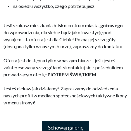
na osiedlu wszystko, czego potrzebujesz.
Jeśli szukasz mieszkania
blisko
centrum miasta,
gotowego
do wprowadzenia, dla siebie bądź jako inwestycję pod
wynajem - ta oferta jest dla Ciebie! Poznaj jej szczegóły
(dostępna tylko w naszym biurze), zapraszamy do kontaktu.
Oferta jest dostępna tylko w naszym biurze – jeśli jesteś
zainteresowany szczegółami, skontaktuj się z pośrednikiem
prowadzącym ofertę:
PIOTREM ŚWIĄTKIEM
Jesteś ciekaw jak działamy? Zapraszamy do odwiedzenia
naszych profili w mediach społecznościowych (aktywne ikony
w menu strony)!
Schowaj galerię