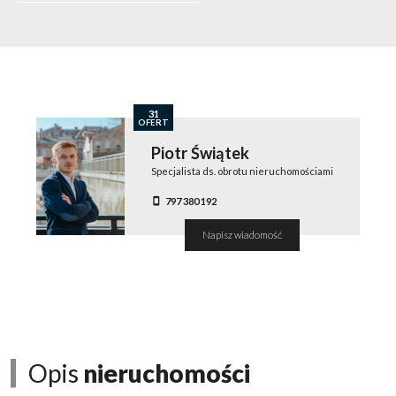
31
OFERT
Piotr Świątek
Specjalista ds. obrotu nieruchomościami
797 380 192
Napisz wiadomość
Opis
nieruchomości