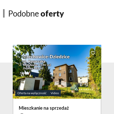
Podobne
oferty
Dodaj do ulubio
Oferta na wyłączność
Video
Mieszkanie na sprzedaż