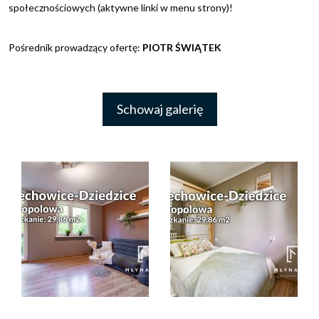
społecznościowych (aktywne linki w menu strony)!
Pośrednik prowadzący ofertę:
PIOTR ŚWIĄTEK
Schowaj galerię