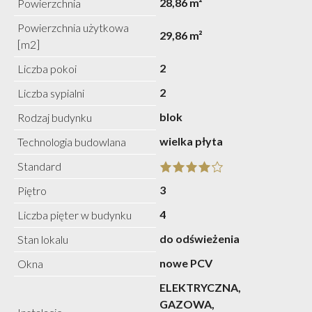
28,86 m²
Powierzchnia
Powierzchnia użytkowa
29,86 m²
[m2]
2
Liczba pokoi
2
Liczba sypialni
blok
Rodzaj budynku
wielka płyta
Technologia budowlana
Standard
3
Piętro
4
Liczba pięter w budynku
do odświeżenia
Stan lokalu
nowe PCV
Okna
ELEKTRYCZNA,
GAZOWA,