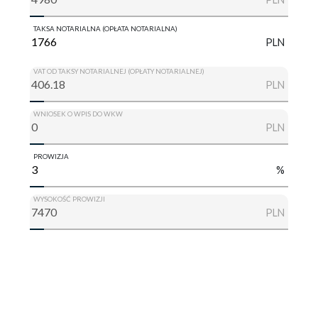
TAKSA NOTARIALNA (OPŁATA NOTARIALNA)
PLN
VAT OD TAKSY NOTARIALNEJ (OPŁATY NOTARIALNEJ)
PLN
WNIOSEK O WPIS DO WKW
PLN
PROWIZJA
%
WYSOKOŚĆ PROWIZJI
PLN