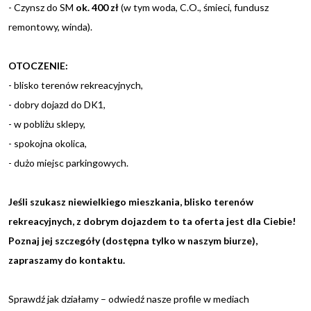
- Czynsz do SM
ok. 400 zł
(w tym woda, C.O., śmieci, fundusz
remontowy, winda).
OTOCZENIE:
- blisko terenów rekreacyjnych,
- dobry dojazd do DK1,
- w pobliżu sklepy,
- spokojna okolica,
- dużo miejsc parkingowych.
Jeśli szukasz niewielkiego mieszkania, blisko terenów
rekreacyjnych, z dobrym dojazdem to ta oferta jest dla Ciebie!
Poznaj jej szczegóły (dostępna tylko w naszym biurze),
zapraszamy do kontaktu.
Sprawdź jak działamy – odwiedź nasze profile w mediach