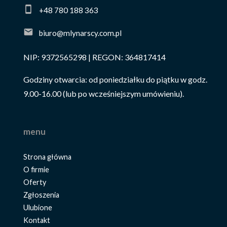
+48 780 188 363
biuro@mlynarscy.com.pl
NIP: 9372565298 | REGON: 364817414
Godziny otwarcia: od poniedziałku do piątku w godz.
9.00-16.00 (lub po wcześniejszym umówieniu).
menu
Strona główna
O firmie
Oferty
Zgłoszenia
Ulubione
Kontakt