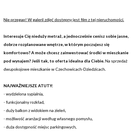
Nie przegap! W galerii zdjęć dostępny jest film z tej nieruchomości.
Interesuje Cię nieduży metraż, a jednocześnie cenisz sobie jasne,
dobrze rozplanowane wnętrze, w którym poczujesz się
komfortowo? A może chcesz zainwestować środki w mieszkanie
pod wynajem? Jeśli tak, to oferta idealna dla Ciebie.
Na sprzedaż
dwupokojowe mieszkanie w Czechowicach-Dziedzicach.
NAJWAŻNIEJSZE ATUTY:
- wydzielona sypialnia,
- funkcjonalny rozkład,
- duży balkon z widokiem na zieleń,
- możliwość aranżacji według własnego pomysłu,
- duża dostępność miejsc parkingowych,