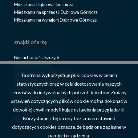
Mieszkania Dąbrowa Górnicza
Mieszkania na sprzedaż Dąbrowa Górnicza
Mieszkania na wynajem Dąbrowa Górnicza
znajdź ofertę
Nieruchomości Szczyrk
Mieszkania Szczyrk
Mieszkania na wynajem Szczyrk
Ta strona wykorzystuje pliki cookies w celach
Mieszkania na sprzedaż Szczyrk
statystycznych oraz w celu dostosowania naszych
Domy Szczyrk
serwisów do indywidualnych potrzeb klientów. Zmiany
Domy na sprzedaż Szczyrk
ustawień dotyczących plików cookie można dokonać w
Domy na wynajem Szczyrk
dowolnej chwili modyfikując ustawienia przeglądarki.
Korzystanie z tej strony bez zmian ustawień
Nieruchomości Żywiec
dotyczących cookies oznacza, że będą one zapisane w
pamięci urządzenia.