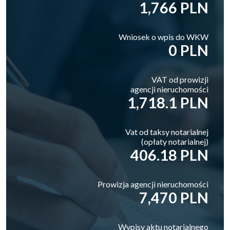
1,766 PLN
Wniosek o wpis do WKW
0 PLN
VAT od prowizji
agencji nieruchomości
1,718.1 PLN
Vat od taksy notarialnej
(opłaty notarialnej)
406.18 PLN
Prowizja agencji nieruchomości
7,470 PLN
Wypisy aktu notarialnego