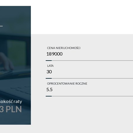
CENA NIERUCHOMOŚCI
LATA
OPROCENTOWANIE ROCZNE
okość raty
3 PLN