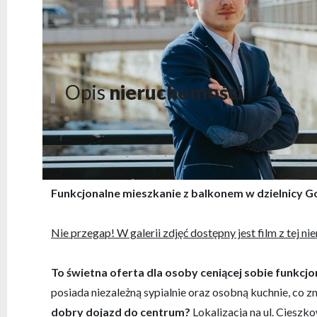
Opis
nieruchomości
ZAREZERWOWANE!
Funkcjonalne mieszkanie z balkonem w dzielnicy Go
Nie przegap! W galerii zdjęć dostępny jest film z tej 
To świetna oferta dla osoby ceniącej sobie funkcj
posiada niezależną sypialnie oraz osobną kuchnie, co 
dobry dojazd do centrum?
Lokalizacja na ul. Cieszk