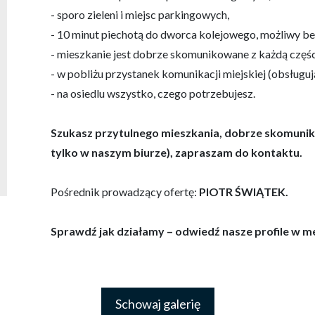
- sporo zieleni i miejsc parkingowych,
- 10 minut piechotą do dworca kolejowego, możliwy be
- mieszkanie jest dobrze skomunikowane z każdą częśc
- w pobliżu przystanek komunikacji miejskiej (obsługuj
- na osiedlu wszystko, czego potrzebujesz.
Szukasz przytulnego mieszkania, dobrze skomuni
tylko w naszym biurze), zapraszam do kontaktu.
Pośrednik prowadzący ofertę:
PIOTR ŚWIĄTEK.
Sprawdź jak działamy – odwiedź nasze profile w m
Schowaj galerię