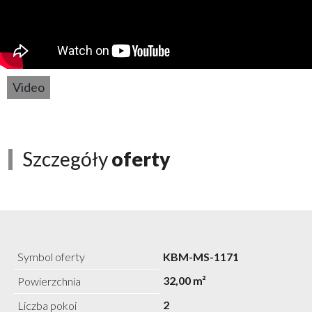
Video
Szczegóły
oferty
Symbol oferty
KBM-MS-1171
32,00 m²
Powierzchnia
2
Liczba pokoi