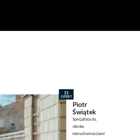
31
OFERT
Piotr
Świątek
Specjalista ds.
obrotu
nieruchomościami