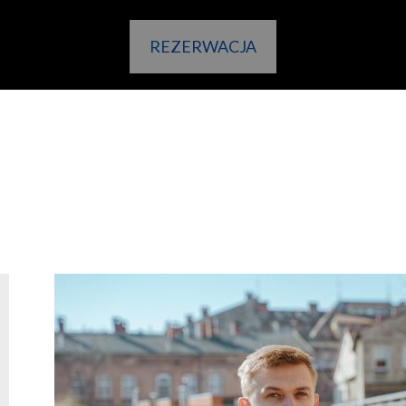
REZERWACJA