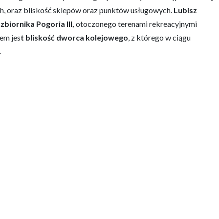
ych, oraz bliskość sklepów oraz punktów usługowych.
Lubisz
zbiornika Pogoria III,
otoczonego terenami rekreacyjnymi
em jes
t bliskość dworca kolejowego
, z którego w ciągu
.