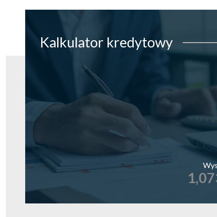
Kalkulator
kredytowy
Wys
1,07