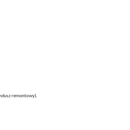
undusz remontowy).