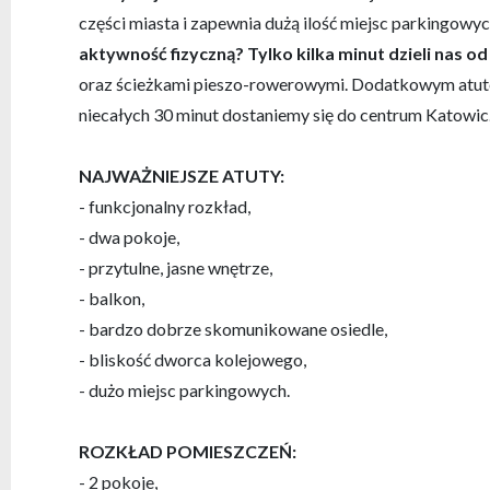
części miasta i zapewnia dużą ilość miejsc parkingow
aktywność fizyczną?
Tylko kilka minut dzieli nas od 
oraz ścieżkami pieszo-rowerowymi. Dodatkowym atut
niecałych 30 minut dostaniemy się do centrum Katowic
NAJWAŻNIEJSZE ATUTY:
- funkcjonalny rozkład,
- dwa pokoje,
- przytulne, jasne wnętrze,
- balkon,
- bardzo dobrze skomunikowane osiedle,
- bliskość dworca kolejowego,
- dużo miejsc parkingowych.
ROZKŁAD POMIESZCZEŃ:
- 2 pokoje,