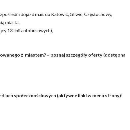
zpośredni dojazd m.in. do Katowic, Gliwic, Częstochowy,
ią miasta,
ący 13 linii autobusowych),
kowanego z miastem? – poznaj szczegóły oferty (dostępna
ediach społecznościowych (aktywne linki w menu strony)!