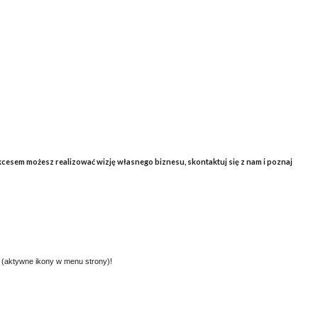
kcesem możesz realizować wizję własnego biznesu, skontaktuj się z nam i poznaj
 (aktywne ikony w menu strony)!