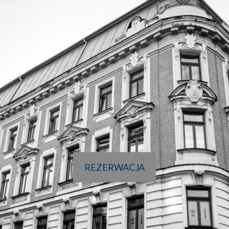
REZERWACJA