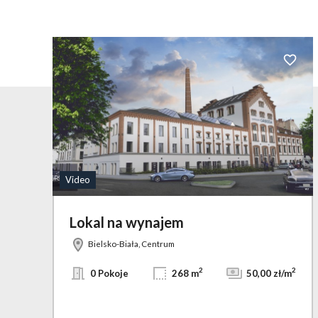
Dodaj d
Video
Lokal na wynajem
Bielsko-Biała, Centrum
2
2
0 Pokoje
268 m
50,00 zł/m