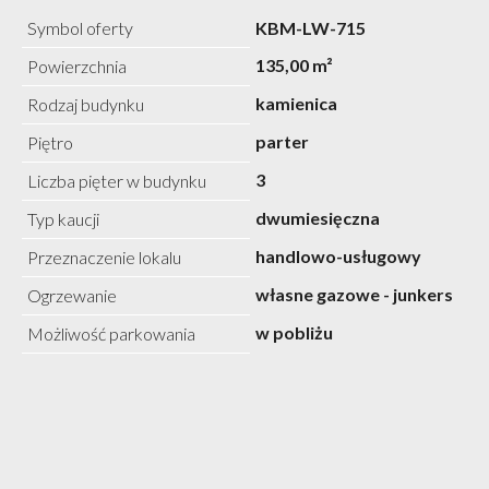
Symbol oferty
KBM-LW-715
135,00 m²
Powierzchnia
kamienica
Rodzaj budynku
parter
Piętro
3
Liczba pięter w budynku
dwumiesięczna
Typ kaucji
handlowo-usługowy
Przeznaczenie lokalu
własne gazowe - junkers
Ogrzewanie
w pobliżu
Możliwość parkowania