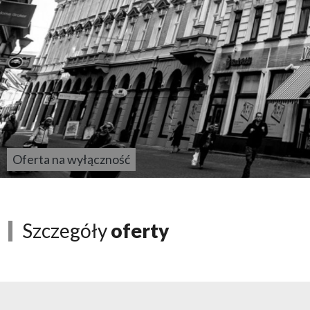
Oferta na wyłączność
Szczegóły
oferty