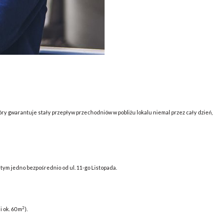
óry gwarantuje stały przepływ przechodniów w pobliżu lokalu niemal przez cały dzień,
tym jedno bezpośrednio od ul. 11-go Listopada.
2
 ok. 60 m
).