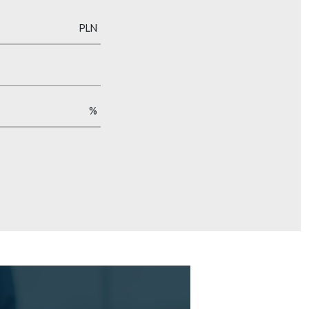
PLN
%