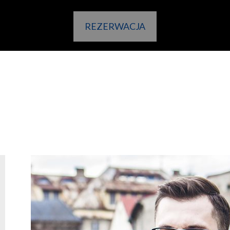
REZERWACJA