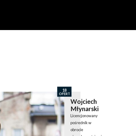
18
OFERT
Wojciech
Młynarski
Licencjonowany
pośrednik w
obrocie