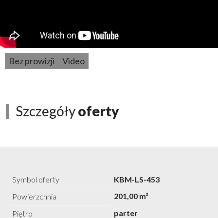
Bez prowizji
Video
Szczegóły
oferty
Symbol oferty
KBM-LS-453
201,00 m²
Powierzchnia
parter
Piętro