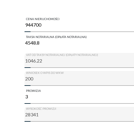
CENA NIERUCHOMOŚCI
TAKSA NOTARIALNA (OPŁATA NOTARIALNA)
VAT OD TAKSY NOTARIALNEJ (OPŁATY NOTARIALNEJ)
WNIOSEK O WPIS DO WKW
PROWIZJA
WYSOKOŚĆ PROWIZJI