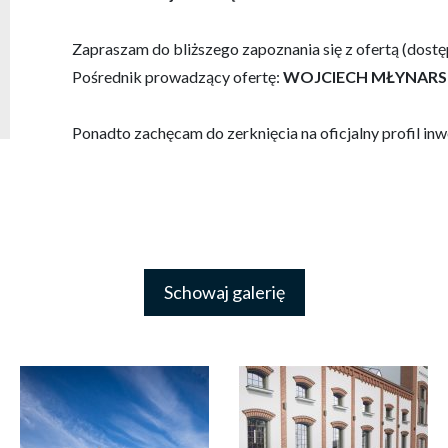
Zapraszam do bliższego zapoznania się z ofertą (dostę
Pośrednik prowadzący ofertę:
WOJCIECH MŁYNARSKI,
Ponadto zachęcam do zerknięcia na oficjalny profil inw
Schowaj galerię