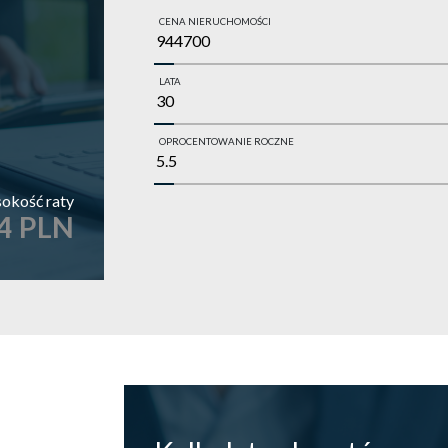
CENA NIERUCHOMOŚCI
LATA
OPROCENTOWANIE ROCZNE
okość raty
4 PLN