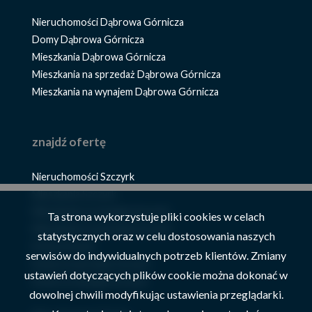
Nieruchomości Dąbrowa Górnicza
Domy Dąbrowa Górnicza
Mieszkania Dąbrowa Górnicza
Mieszkania na sprzedaż Dąbrowa Górnicza
Mieszkania na wynajem Dąbrowa Górnicza
znajdź ofertę
Nieruchomości Szczyrk
Mieszkania Szczyrk
Mieszkania na wynajem Szczyrk
Ta strona wykorzystuje pliki cookies w celach
Mieszkania na sprzedaż Szczyrk
statystycznych oraz w celu dostosowania naszych
Domy Szczyrk
serwisów do indywidualnych potrzeb klientów. Zmiany
Domy na sprzedaż Szczyrk
ustawień dotyczących plików cookie można dokonać w
Domy na wynajem Szczyrk
dowolnej chwili modyfikując ustawienia przeglądarki.