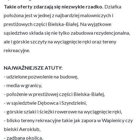
Takie oferty zdarzają się niezwykle rzadko.
Działka
położona jest w jednej z najbardziej malowniczych i
prestiżowych części Bielska-Białej. Na wyjątkowe
sąsiedztwo składa się nie tylko zabudowa rezydencjonalna,
ale i górskie szczyty na wyciągnięcie ręki oraz tereny
rekreacyjne.
NAJWAŻNIEJSZE ATUTY:
- udzielone pozwolenie na budowę,
- media w granicy,
- położenie w prestiżowej części Bielska-Białej,
- w sąsiedztwie Dębowca i Szyndzielni,
- górskie szlaki i ścieżki rowerowe na wyciągnięcie ręki,
- blisko tereny rekreacyjne takie jak zapora w Wapienicy czy
bielski Aeroklub,
- zadbana okolica,