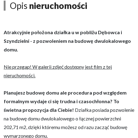
Opis
nieruchomości
Atrakcyjnie położona działka u w pobliżu Dębowca i
Szyndzielni - z pozwoleniem na budowę dwulokalowego
domu.
Nie przegap! W galerii zdjęć dostępny jest film z tej
nieruchomości.
Planujesz budowę domu ale procedura pod względem
formalnym wydaje ci się trudna i czasochłonna? To
świetna propozycja dla Ciebie!
Działka posiada pozwolenie
na budowę domu dwulokalowego o łącznej powierzchni
202,71 m2, dzięki któremu możesz od razu zacząć budowę
wymarzonego domu.