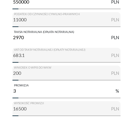
PLN
PODATEK OD CZYNNOŚCI CYWILNO-PRAWNYCH
PLN
TAKSA NOTARIALNA (OPŁATA NOTARIALNA)
PLN
VAT OD TAKSY NOTARIALNEJ (OPŁATY NOTARIALNEJ)
PLN
WNIOSEK O WPIS DO WKW
PLN
PROWIZJA
%
WYSOKOŚĆ PROWIZJI
PLN