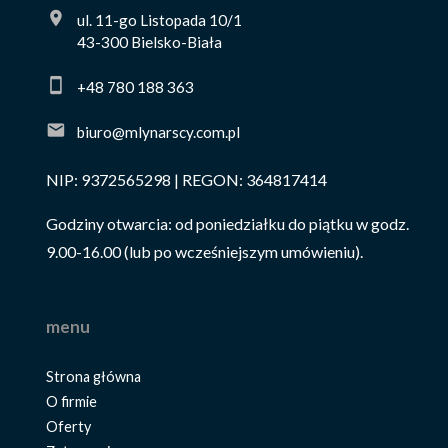
ul. 11-go Listopada 10/1
43-300 Bielsko-Biała
+48 780 188 363
biuro@mlynarscy.com.pl
NIP: 9372565298 | REGON: 364817414
Godziny otwarcia: od poniedziałku do piątku w godz.
9.00-16.00 (lub po wcześniejszym umówieniu).
menu
Strona główna
O firmie
Oferty