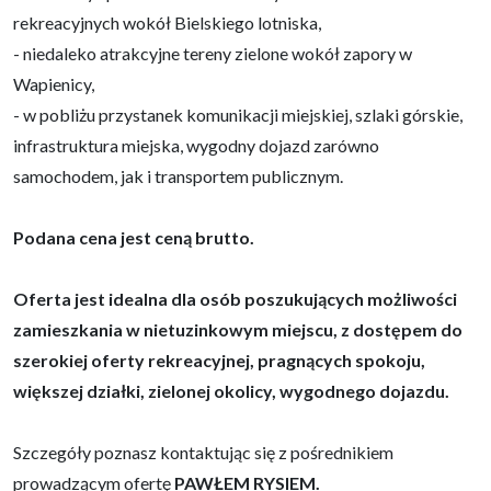
rekreacyjnych wokół Bielskiego lotniska,
- niedaleko atrakcyjne tereny zielone wokół zapory w
Wapienicy,
- w pobliżu przystanek komunikacji miejskiej, szlaki górskie,
infrastruktura miejska, wygodny dojazd zarówno
samochodem, jak i transportem publicznym.
Podana cena jest ceną brutto.
Oferta jest idealna dla osób poszukujących możliwości
zamieszkania w nietuzinkowym miejscu, z dostępem do
szerokiej oferty rekreacyjnej, pragnących spokoju,
większej działki, zielonej okolicy, wygodnego dojazdu.
Szczegóły poznasz kontaktując się z pośrednikiem
prowadzącym ofertę
PAWŁEM RYSIEM.