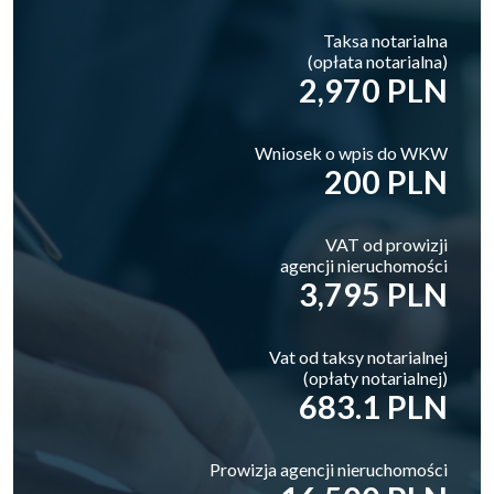
Taksa notarialna
(opłata notarialna)
2,970 PLN
Wniosek o wpis do WKW
200 PLN
VAT od prowizji
agencji nieruchomości
3,795 PLN
Vat od taksy notarialnej
(opłaty notarialnej)
683.1 PLN
Prowizja agencji nieruchomości