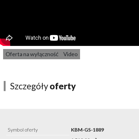
Oferta na wyłączność
Video
Szczegóły
oferty
Symbol oferty
KBM-GS-1889