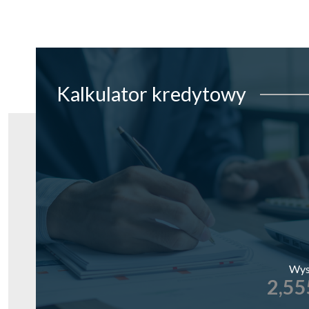
Kalkulator
kredytowy
Wys
2,55