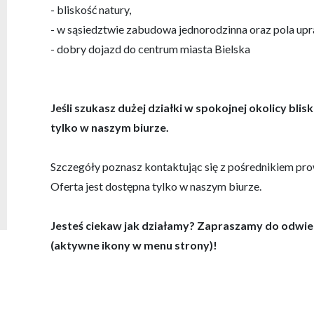
- bliskość natury,
- w sąsiedztwie zabudowa jednorodzinna oraz pola up
- dobry dojazd do centrum miasta Bielska
Jeśli szukasz dużej działki w spokojnej okolicy bli
tylko w naszym biurze.
Szczegóły poznasz kontaktując się z pośrednikiem pr
Oferta jest dostępna tylko w naszym biurze.
Jesteś ciekaw jak działamy? Zapraszamy do odwie
(aktywne ikony w menu strony)!