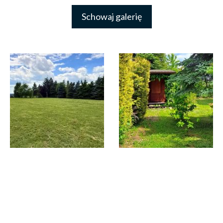
Schowaj galerię