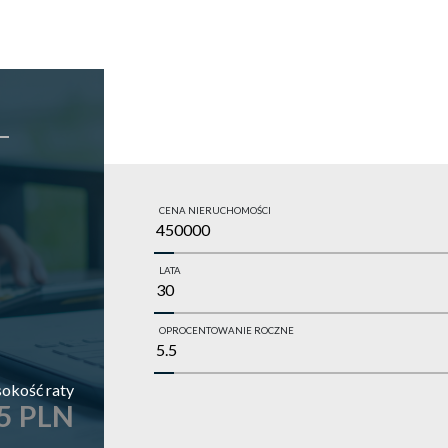
CENA NIERUCHOMOŚCI
LATA
OPROCENTOWANIE ROCZNE
okość raty
5 PLN