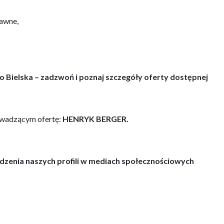
rawne,
sko Bielska – zadzwoń i poznaj szczegóły oferty dostępnej
owadzącym ofertę:
HENRYK BERGER.
dzenia naszych profili w mediach społecznościowych