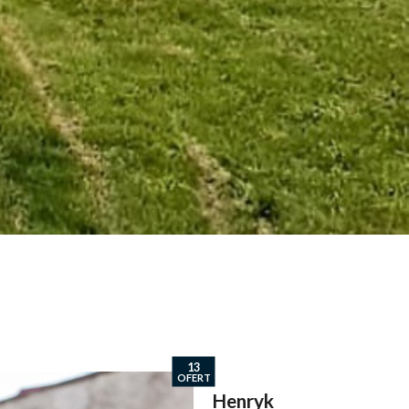
13
OFERT
Henryk