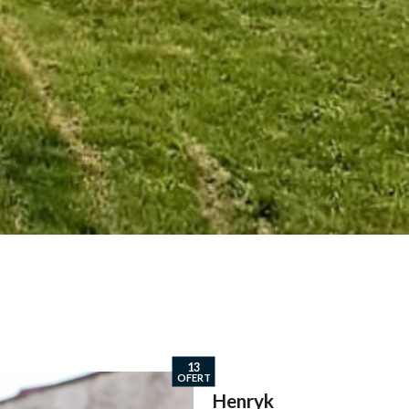
13
OFERT
Henryk