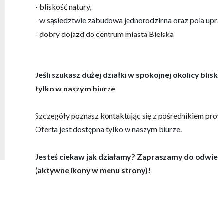
- bliskość natury,
- w sąsiedztwie zabudowa jednorodzinna oraz pola up
- dobry dojazd do centrum miasta Bielska
Jeśli szukasz dużej działki w spokojnej okolicy bli
tylko w naszym biurze.
Szczegóły poznasz kontaktując się z pośrednikiem pr
Oferta jest dostępna tylko w naszym biurze.
Jesteś ciekaw jak działamy? Zapraszamy do odwie
(aktywne ikony w menu strony)!