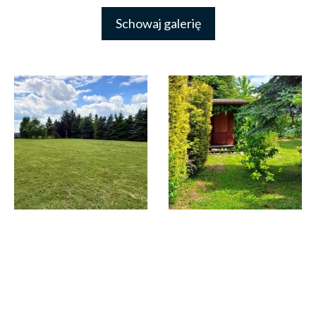
Schowaj galerię