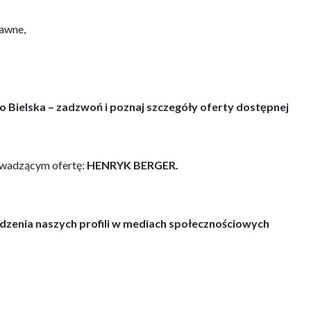
rawne,
sko Bielska – zadzwoń i poznaj szczegóły oferty dostępnej
owadzącym ofertę:
HENRYK BERGER.
dzenia naszych profili w mediach społecznościowych