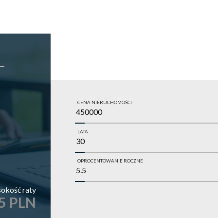
CENA NIERUCHOMOŚCI
LATA
OPROCENTOWANIE ROCZNE
okość raty
5 PLN