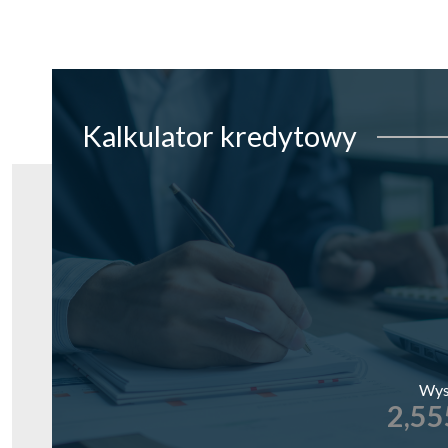
Kalkulator
kredytowy
Wys
2,55