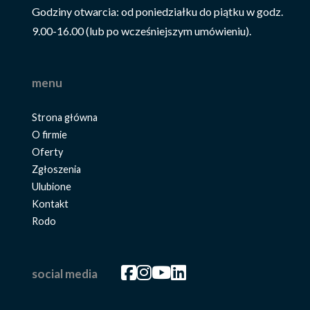
Godziny otwarcia: od poniedziałku do piątku w godz.
9.00-16.00 (lub po wcześniejszym umówieniu).
menu
Strona główna
O firmie
Oferty
Zgłoszenia
Ulubione
Kontakt
Rodo
Facebook
Facebook
Facebook
Facebook
social media