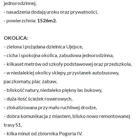
jednorodzinnej,
- nasadzenia dodają uroku oraz prywatności,
- powierzchnia:
1526m2.
OKOLICA:
- zielona i pożądana dzielnica Ujejsce,
- cicha i spokojna okolica, zabudowa jednorodzinna,
- kilkaset metrów od szkoły podstawowej oraz przedszkola,
- w niedalekiej okolicy sklepy, przystanek autobusowy,
paczkomaty, plac zabaw,
- bliskość natury, niedaleko piękny las bukowy,
- duża ilość ścieżek rowerowych,
- zlokalizowana przy mało ruchliwej drodze,
- dobra komunikacja z miastem, blisko nowo remontowanej
trasy S1,
- kilka minut od zbiornika Pogoria IV.