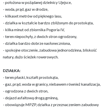
- położona w pożądanej dzielnicy Ujejsce,
- woda, prąd, gaz w drodze,
- kilkaset metrów od pięknego lasu,
- działka w kształcie bardzo zbliżonym do prostokąta,
- kilka minut od zbiornika Pogoria IV,
- teren niepochyły, z dwóch stron ogrodzony,
- działka bardzo dobrze nasłoneczniona,
- spokojne otoczenie, zabudowa jednorodzinna, bliskość
natury, dużo ścieżek rowerowych.
DZIAŁKA:
- teren płaski, kształt prostokąta,
- gaz, prąd, woda w granicy, niebawem również kanalizacja,
- ogrodzona z dwóch stron,
- dojazd asfaltową drogą gminną,
- obowiązuje MPZP, działka z przeznaczeniem zabudowy