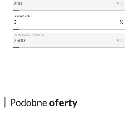
PLN
PROWIZJA
%
WYSOKOŚĆ PROWIZJI
PLN
Podobne
oferty