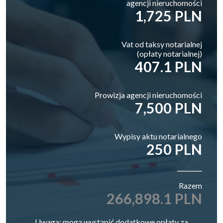
agencji nieruchomości
1,725 PLN
Vat od taksy notarialnej
(opłaty notarialnej)
407.1 PLN
Prowizja agencji nieruchomości
7,500 PLN
Wypisy aktu notarialnego
250 PLN
Razem
266,898.1 PLN
Uwaga: mogą wystąpić dodatkowe opłaty za