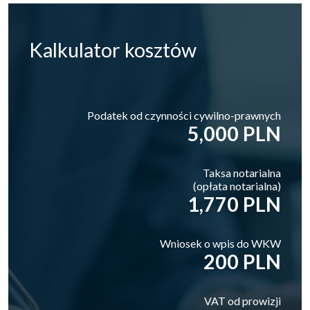
Kalkulator
kosztów
Podatek od czynności cywilno-prawnych
5,000 PLN
Taksa notarialna
(opłata notarialna)
1,770 PLN
Wniosek o wpis do WKW
200 PLN
VAT od prowizji