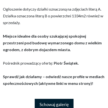
Ogłoszenie dotyczy działki oznaczoną na zdjęciach literą A.
Działka oznaczona literą B o powierzchni 1334m2 również w
sprzedaży.
Miejsce idealne dla osoby szukającej spokojnej
przestrzeni pod budowę wymarzonego domu z wielkim
ogrodem, z dobrym dojazdem miasta.
Pośrednik prowadzący ofertę:
Piotr Świątek.
Sprawdź jak działamy – odwiedź nasze profile w mediach
społecznościowych (aktywne linki w menu strony)!
Schowaj galerię