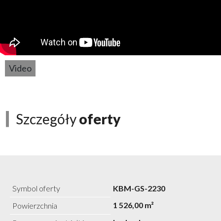
Video
Szczegóły
oferty
Symbol oferty
KBM-GS-2230
1 526,00 m²
Powierzchnia