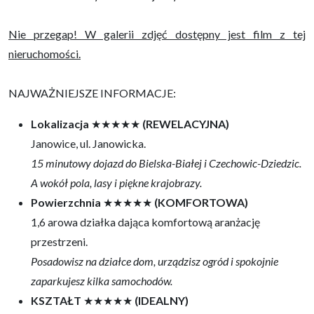
Nie przegap! W galerii zdjęć dostępny jest film z tej
nieruchomości.
NAJWAŻNIEJSZE INFORMACJE:
Lokalizacja
★★★★★
(REWELACYJNA)
Janowice, ul. Janowicka.
15 minutowy dojazd do Bielska-Białej i Czechowic-Dziedzic.
A wokół pola, lasy i piękne krajobrazy.
Powierzchnia
★★★★★
(KOMFORTOWA)
1,6 arowa działka dająca komfortową aranżację
przestrzeni.
Posadowisz na działce dom, urządzisz ogród i spokojnie
zaparkujesz kilka samochodów.
KSZTAŁT
★★★★★
(IDEALNY)