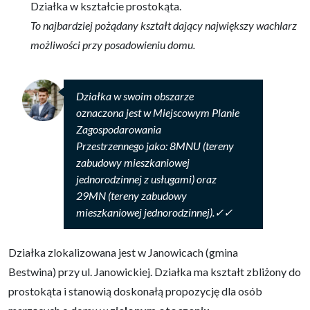
Działka w kształcie prostokąta.
To najbardziej pożądany kształt dający największy wachlarz
możliwości przy posadowieniu domu.
Działka w swoim obszarze
oznaczona jest w Miejscowym Planie
Zagospodarowania
Przestrzennego jako: 8MNU (tereny
zabudowy mieszkaniowej
jednorodzinnej z usługami) oraz
29MN (tereny zabudowy
mieszkaniowej jednorodzinnej).✓✓
Działka zlokalizowana jest w Janowicach (gmina
Bestwina)
przy ul. Janowickiej. Działka ma kształt zbliżony do
prostokąta i stanowią doskonałą propozycję dla osób