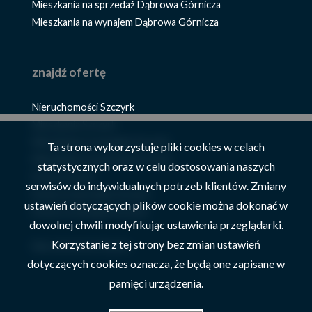
Mieszkania na sprzedaż Dąbrowa Górnicza
Mieszkania na wynajem Dąbrowa Górnicza
znajdź ofertę
Nieruchomości Szczyrk
Mieszkania Szczyrk
Mieszkania na wynajem Szczyrk
Ta strona wykorzystuje pliki cookies w celach
Mieszkania na sprzedaż Szczyrk
statystycznych oraz w celu dostosowania naszych
Domy Szczyrk
serwisów do indywidualnych potrzeb klientów. Zmiany
Domy na sprzedaż Szczyrk
ustawień dotyczących plików cookie można dokonać w
Domy na wynajem Szczyrk
dowolnej chwili modyfikując ustawienia przeglądarki.
Korzystanie z tej strony bez zmian ustawień
Nieruchomości Żywiec
dotyczących cookies oznacza, że będą one zapisane w
pamięci urządzenia.