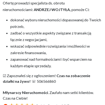
Ofertę prowadzi specjalista ds. obrotu
nieruchomościami:
ANDRZEJ WOJTYŁA,
pomoże Ci:
dokonać wyboru nieruchomości dopasowanej do Twoich
potrzeb,
zadbać o wszystkie aspekty związane z transakcją
łącznie z negocjacjami,
wskazać odpowiednie rozwiązania i możliwości w
zakresie finansowania,
zapanować nad formalnościami i być wsparciem na
każdym etapie sprzedaży.
☑ Zapoznałeś się z ogłoszeniem!
Czas na zobaczenie
działki na żywo!
☏ 506566860
Młynarscy Nieruchomości
. Zaufało nam setki klientów.
Czas na Ciebie!