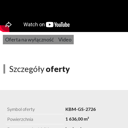
Oferta na wyłączność
Video
Szczegóły
oferty
Symbol oferty
KBM-GS-2726
1 636,00 m²
Powierzchnia