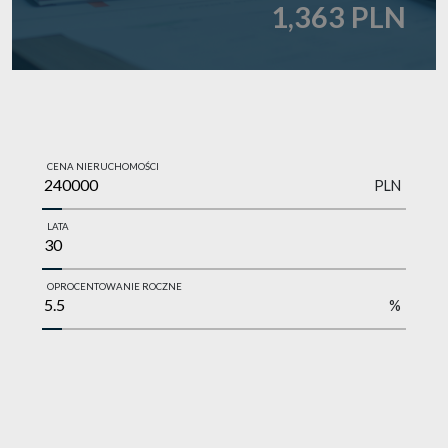
1,363 PLN
CENA NIERUCHOMOŚCI
PLN
LATA
OPROCENTOWANIE ROCZNE
%