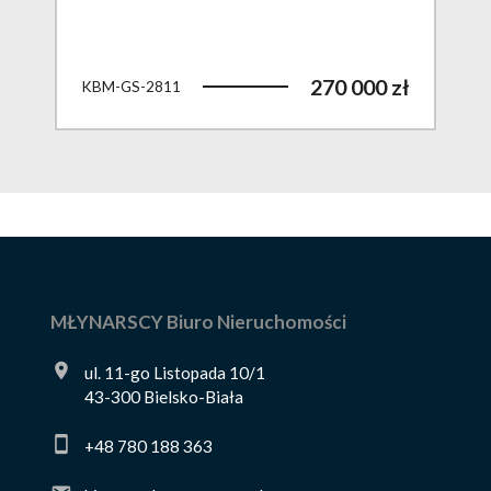
270 000 zł
KBM-GS-2811
MŁYNARSCY Biuro Nieruchomości
ul. 11-go Listopada 10/1
43-300 Bielsko-Biała
+48 780 188 363