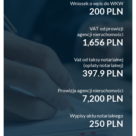
Wniosek o wpis do WKW
200 PLN
VAT od prowizji
agencji nieruchomości
1,656 PLN
Vat od taksy notarialnej
(opłaty notarialnej)
397.9 PLN
Prowizja agencji nieruchomości
7,200 PLN
Wypisy aktu notarialnego
250 PLN