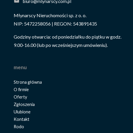
biuro@mlynarscy.com.pl
Młynarscy Nieruchomości sp. z o. o.
NIP: 5472258056 | REGON: 543891435
Godziny otwarcia: od poniedziałku do piątku w godz.
9.00-16.00 (lub po wcześniejszym umówieniu).
menu
Strona główna
O firmie
Oferty
Zgłoszenia
Ulubione
Kontakt
Rodo