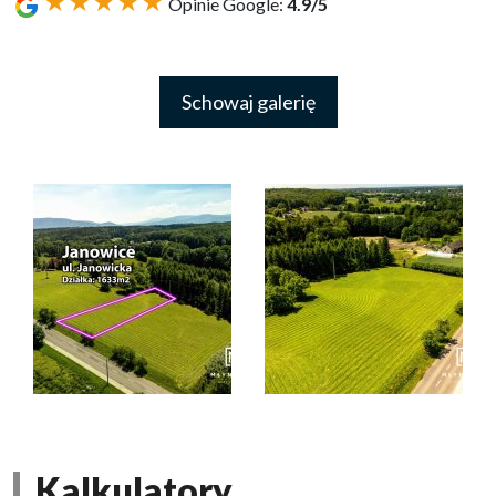
★★★★★
Opinie Google:
4.9/5
Schowaj galerię
Kalkulatory