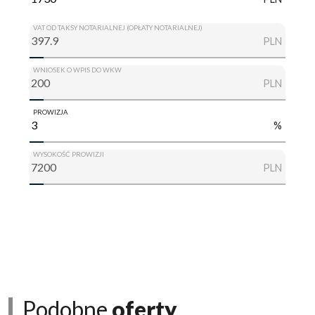
VAT OD TAKSY NOTARIALNEJ (OPŁATY NOTARIALNEJ)
PLN
WNIOSEK O WPIS DO WKW
PLN
PROWIZJA
%
WYSOKOŚĆ PROWIZJI
PLN
Podobne
oferty