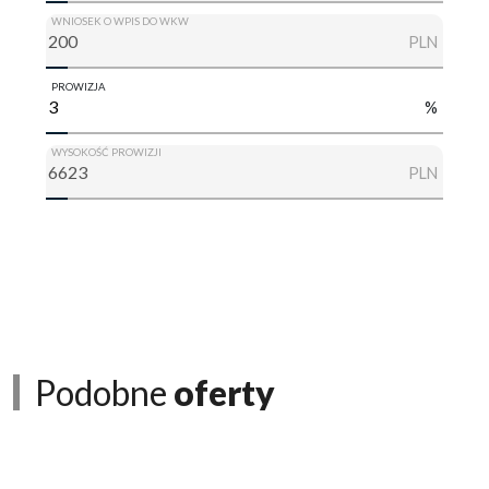
WNIOSEK O WPIS DO WKW
PLN
PROWIZJA
%
WYSOKOŚĆ PROWIZJI
PLN
Podobne
oferty