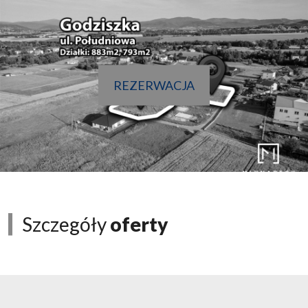
REZERWACJA
Szczegóły
oferty