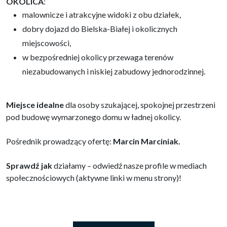
OKOLICA
:
malownicze i atrakcyjne widoki z obu działek,
dobry dojazd do Bielska-Białej i okolicznych
miejscowości,
w bezpośredniej okolicy przewaga terenów
niezabudowanych i niskiej zabudowy jednorodzinnej.
Miejsce idealne
dla osoby szukającej, spokojnej przestrzeni
pod budowę wymarzonego domu w ładnej okolicy.
Pośrednik prowadzący ofertę:
Marcin Marciniak
.
Sprawdź jak
działamy – odwiedź nasze profile w mediach
społecznościowych (aktywne linki w menu strony)!