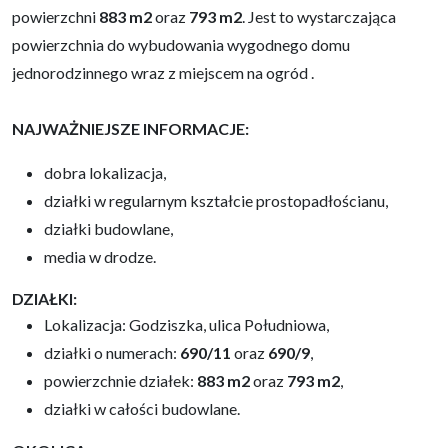
powierzchni
883 m2
oraz
793 m2
. Jest to wystarczająca
powierzchnia do wybudowania wygodnego domu
jednorodzinnego wraz z miejscem na ogród .
NAJWAŻNIEJSZE INFORMACJE:
dobra lokalizacja,
działki w regularnym kształcie prostopadłościanu,
działki budowlane,
media w drodze.
DZIAŁKI:
Lokalizacja: Godziszka, ulica Południowa,
działki o numerach:
690/11
oraz
690/9
,
powierzchnie działek:
883 m2
oraz
793 m2
,
działki w całości budowlane.