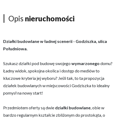
Opis
nieruchomości
Działki budowlane w ładnej scenerii - Godziszka, ulica
Południowa.
Szukasz działki pod budowę swojego
wymarzonego
domu?
Ładny widok, spokojna okolica i dostęp do mediów to
kluczowe kryteria jej wyboru? Jeśli tak, to ta propozycja
działek budowlanych w miejscowości Godziszka to idealny
pomysł na nowy start!
Przedmiotem oferty są dwie
działki
budowlane
, obie w
bardzo regularnym kształcie zbliżonym do prostokąta, o