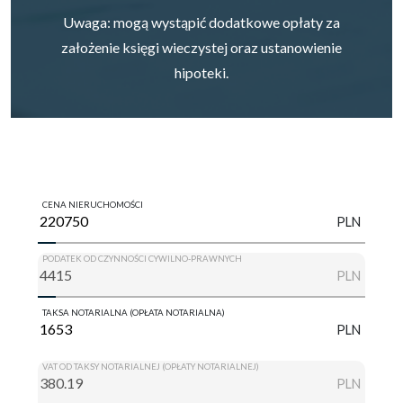
Uwaga: mogą wystąpić dodatkowe opłaty za
założenie księgi wieczystej oraz ustanowienie
hipoteki.
CENA NIERUCHOMOŚCI
PLN
PODATEK OD CZYNNOŚCI CYWILNO-PRAWNYCH
PLN
TAKSA NOTARIALNA (OPŁATA NOTARIALNA)
PLN
VAT OD TAKSY NOTARIALNEJ (OPŁATY NOTARIALNEJ)
PLN