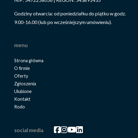
Godziny otwarcia: od poniedziałku do piątku w godz.
9.00-16.00 (lub po wcześniejszym umówieniu).
menu
Strona główna
O firmie
Oferty
Zgłoszenia
Ulubione
Kontakt
Rodo
Facebook
Facebook
Facebook
Facebook
social media