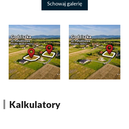
Schowaj galerię
Kalkulatory