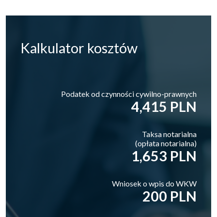
Kalkulator
kosztów
Podatek od czynności cywilno-prawnych
4,415 PLN
Taksa notarialna
(opłata notarialna)
1,653 PLN
Wniosek o wpis do WKW
200 PLN