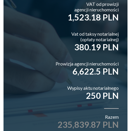
VAT od prowizji
agencji nieruchomości
1,523.18 PLN
Vat od taksy notarialnej
(opłaty notarialnej)
380.19 PLN
Prowizja agencji nieruchomości
6,622.5 PLN
Wypisy aktu notarialnego
250 PLN
Razem
235,839.87 PLN