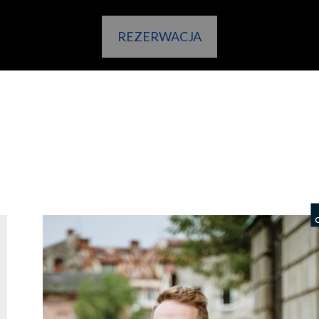
REZERWACJA