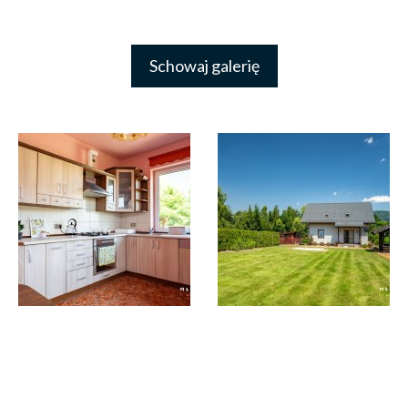
Schowaj galerię