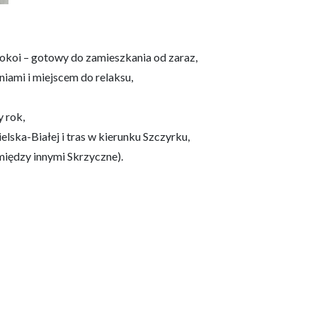
okoi – gotowy do zamieszkania od zaraz,
iami i miejscem do relaksu,
 rok,
lska-Białej i tras w kierunku Szczyrku,
między innymi Skrzyczne).