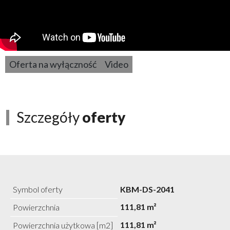
Oferta na wyłączność
Video
Szczegóły
oferty
Symbol oferty
KBM-DS-2041
111,81 m²
Powierzchnia
111,81 m²
Powierzchnia użytkowa [m2]