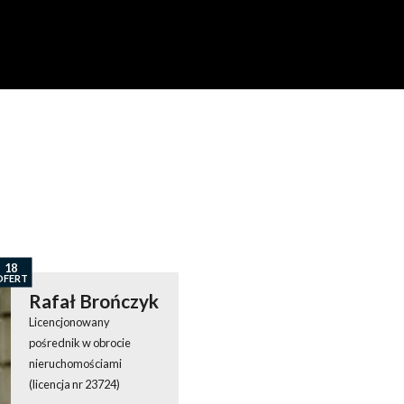
18
OFERT
Rafał Brończyk
Licencjonowany
pośrednik w obrocie
nieruchomościami
(licencja nr 23724)