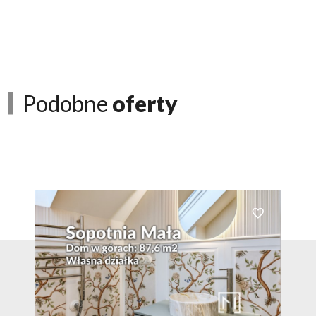
Podobne
oferty
Dodaj do ulubionych
Dodaj do ulubio