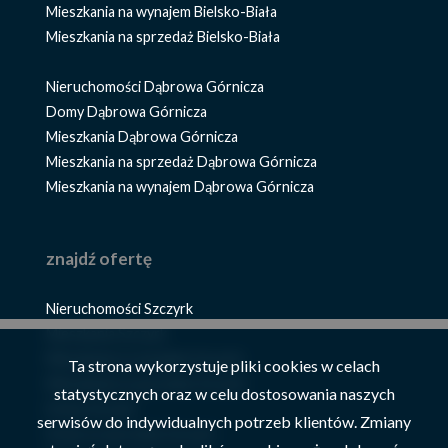
Mieszkania na wynajem Bielsko-Biała
Mieszkania na sprzedaż Bielsko-Biała
Nieruchomości Dąbrowa Górnicza
Domy Dąbrowa Górnicza
Mieszkania Dąbrowa Górnicza
Mieszkania na sprzedaż Dąbrowa Górnicza
Mieszkania na wynajem Dąbrowa Górnicza
znajdź ofertę
Nieruchomości Szczyrk
Mieszkania Szczyrk
Mieszkania na wynajem Szczyrk
Ta strona wykorzystuje pliki cookies w celach
Mieszkania na sprzedaż Szczyrk
statystycznych oraz w celu dostosowania naszych
Domy Szczyrk
serwisów do indywidualnych potrzeb klientów. Zmiany
Domy na sprzedaż Szczyrk