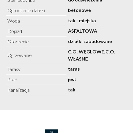
betonowe
Ogrodzenie działki
tak - miejska
Woda
ASFALTOWA
Dojazd
działki zabudowane
Otoczenie
C.O. WĘGLOWE,C.O.
Ogrzewanie
WŁASNE
taras
Tarasy
jest
Prąd
tak
Kanalizacja
31