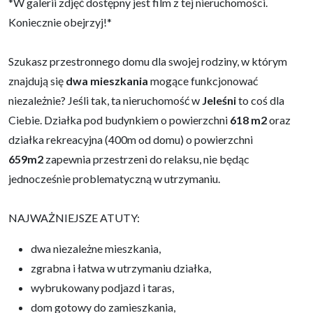
*W galerii zdjęć dostępny jest film z tej nieruchomości.
Koniecznie obejrzyj!*
Szukasz przestronnego domu dla swojej rodziny, w którym
znajdują się
dwa mieszkania
mogące funkcjonować
niezależnie?
Jeśli tak, ta nieruchomość w
Jeleśni
to coś dla
Ciebie. Działka pod budynkiem o powierzchni
618 m2
oraz
działka rekreacyjna (400m od domu) o powierzchni
659m2
zapewnia przestrzeni do relaksu, nie będąc
jednocześnie problematyczną w utrzymaniu.
NAJWAŻNIEJSZE ATUTY:
dwa niezależne mieszkania,
zgrabna i łatwa w utrzymaniu działka,
wybrukowany podjazd i taras,
dom gotowy do zamieszkania,