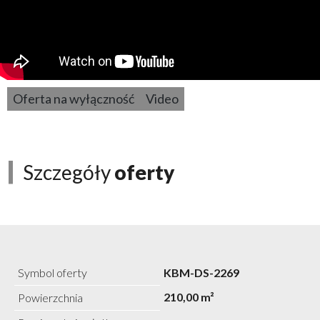
Oferta na wyłączność
Video
Szczegóły
oferty
Symbol oferty
KBM-DS-2269
210,00 m²
Powierzchnia