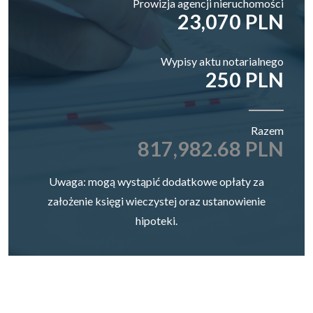
Prowizja agencji nieruchomości
23,070 PLN
Wypisy aktu notarialnego
250 PLN
Razem
817,982.68 PLN
Uwaga: mogą wystąpić dodatkowe opłaty za
założenie księgi wieczystej oraz ustanowienie
hipoteki.