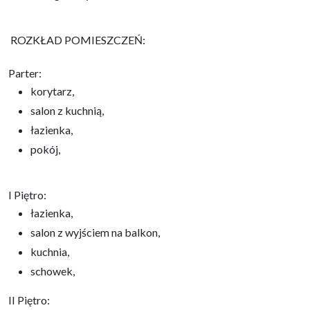
ROZKŁAD POMIESZCZEŃ:
Parter:
korytarz,
salon z kuchnią,
łazienka,
pokój,
I Piętro:
łazienka,
salon z wyjściem na balkon,
kuchnia,
schowek,
II Piętro: