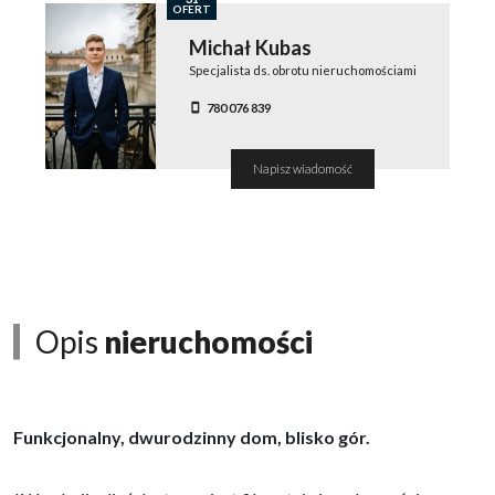
OFERT
Michał Kubas
Specjalista ds. obrotu nieruchomościami
780 076 839
Napisz wiadomość
Opis
nieruchomości
Funkcjonalny, dwurodzinny dom, blisko gór.