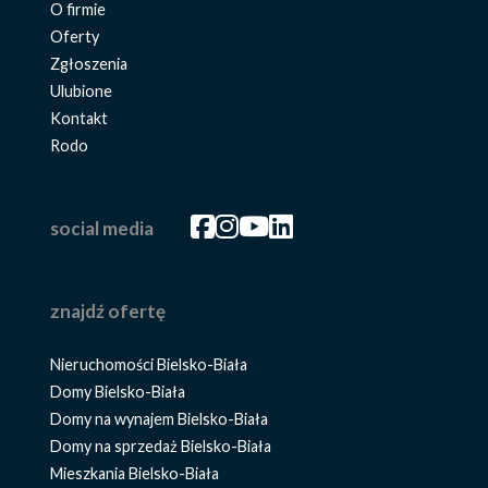
O firmie
Oferty
Zgłoszenia
Ulubione
Kontakt
Rodo
Facebook
Facebook
Facebook
Facebook
social media
znajdź ofertę
Nieruchomości Bielsko-Biała
Domy Bielsko-Biała
Domy na wynajem Bielsko-Biała
Domy na sprzedaż Bielsko-Biała
Mieszkania Bielsko-Biała