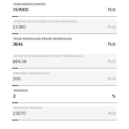
CENA NIERUCHOMOŚCI
PLN
PODATEK OD CZYNNOŚCI CYWILNO-PRAWNYCH
PLN
TAKSA NOTARIALNA (OPŁATA NOTARIALNA)
PLN
VAT OD TAKSY NOTARIALNEJ (OPŁATY NOTARIALNEJ)
PLN
WNIOSEK O WPIS DO WKW
PLN
PROWIZJA
%
WYSOKOŚĆ PROWIZJI
PLN