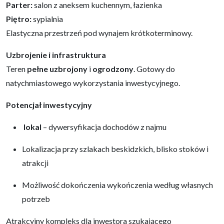
Parter:
salon z aneksem kuchennym, łazienka
Piętro:
sypialnia
Elastyczna przestrzeń pod wynajem krótkoterminowy.​
Uzbrojenie i infrastruktura
Teren
pełne uzbrojony
i
ogrodzony
. Gotowy do
natychmiastowego wykorzystania inwestycyjnego.
Potencjał inwestycyjny
lokal
– dywersyfikacja dochodów z najmu
Lokalizacja przy szlakach beskidzkich, blisko stoków i
atrakcji
Możliwość dokończenia wykończenia według własnych
potrzeb​
Atrakcyjny kompleks dla inwestora szukającego