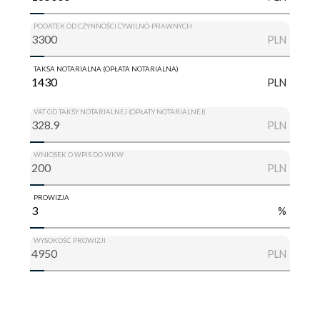
PODATEK OD CZYNNOŚCI CYWILNO-PRAWNYCH
PLN
TAKSA NOTARIALNA (OPŁATA NOTARIALNA)
PLN
VAT OD TAKSY NOTARIALNEJ (OPŁATY NOTARIALNEJ)
PLN
WNIOSEK O WPIS DO WKW
PLN
PROWIZJA
%
WYSOKOŚĆ PROWIZJI
PLN