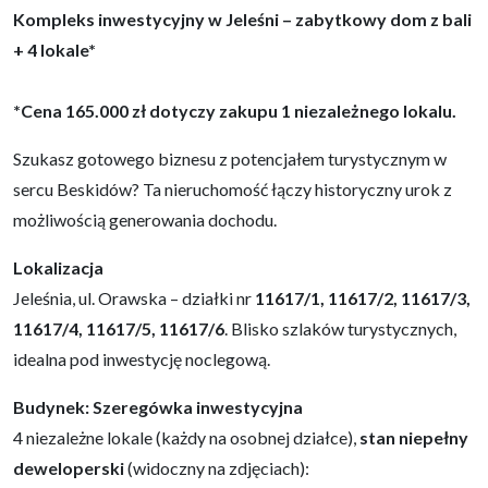
Kompleks inwestycyjny w Jeleśni – zabytkowy dom z bali
+ 4 lokale*
*Cena 165.000 zł dotyczy zakupu 1 niezależnego lokalu.
Szukasz gotowego biznesu z potencjałem turystycznym w
sercu Beskidów? Ta nieruchomość łączy historyczny urok z
możliwością generowania dochodu.​​
Lokalizacja
Jeleśnia, ul. Orawska – działki nr
11617/1, 11617/2, 11617/3,
11617/4, 11617/5, 11617/6
. Blisko szlaków turystycznych,
idealna pod inwestycję noclegową.​
Budynek: Szeregówka inwestycyjna
4 niezależne lokale (każdy na osobnej działce),
stan niepełny
deweloperski
(widoczny na zdjęciach):