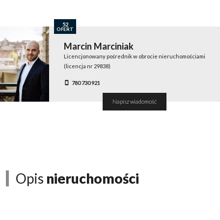
52
OFERT
Marcin Marciniak
Licencjonowany pośrednik w obrocie nieruchomościami
(licencja nr 29838)
780 730 921
Napisz wiadomość
Opis
nieruchomości