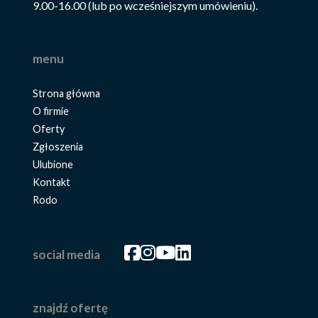
9.00-16.00 (lub po wcześniejszym umówieniu).
menu
Strona główna
O firmie
Oferty
Zgłoszenia
Ulubione
Kontakt
Rodo
Facebook
Facebook
Facebook
Facebook
social media
znajdź ofertę