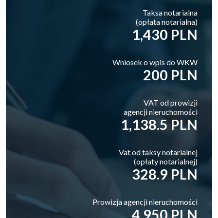
Taksa notarialna
(opłata notarialna)
1,430 PLN
Wniosek o wpis do WKW
200 PLN
VAT od prowizji
agencji nieruchomości
1,138.5 PLN
Vat od taksy notarialnej
(opłaty notarialnej)
328.9 PLN
Prowizja agencji nieruchomości
4,950 PLN