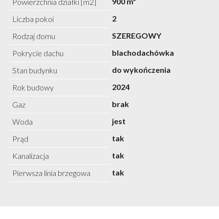
900 m²
Powierzchnia działki [m2]
2
Liczba pokoi
SZEREGOWY
Rodzaj domu
blachodachówka
Pokrycie dachu
do wykończenia
Stan budynku
2024
Rok budowy
brak
Gaz
jest
Woda
tak
Prąd
tak
Kanalizacja
tak
Pierwsza linia brzegowa