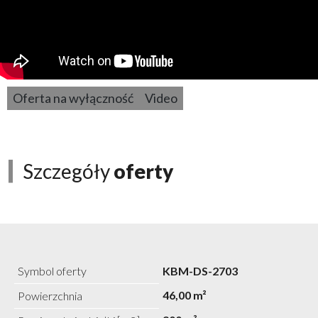
Oferta na wyłączność
Video
Szczegóły
oferty
Symbol oferty
KBM-DS-2703
46,00 m²
Powierzchnia