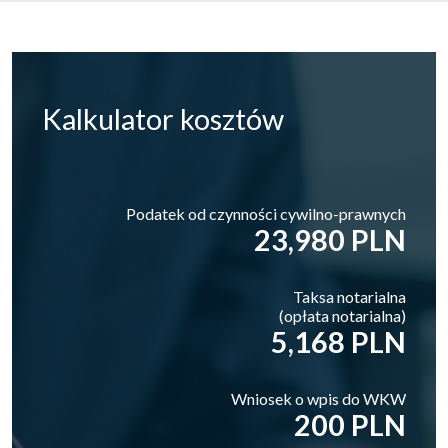
Kalkulator
kosztów
Podatek od czynności cywilno-prawnych
23,980 PLN
Taksa notarialna
(opłata notarialna)
5,168 PLN
Wniosek o wpis do WKW
200 PLN