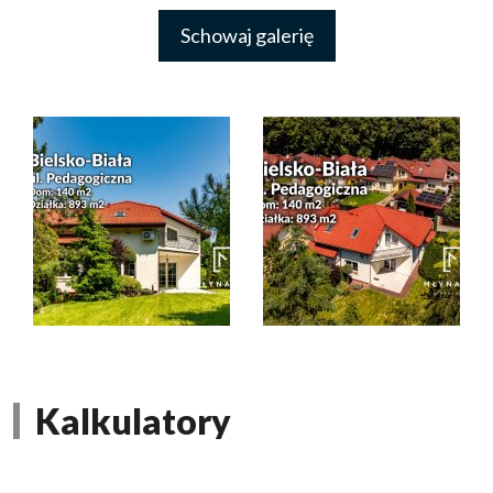
Schowaj galerię
Kalkulatory