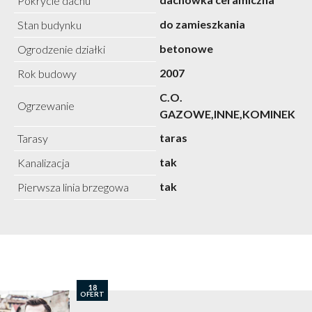
Pokrycie dachu
do zamieszkania
Stan budynku
betonowe
Ogrodzenie działki
2007
Rok budowy
C.O.
Ogrzewanie
GAZOWE,INNE,KOMINEK
taras
Tarasy
tak
Kanalizacja
tak
Pierwsza linia brzegowa
18
OFERT