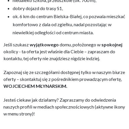
niedaleko szkoła, przedszkole (ok. 700 m),
dobry dojazd do trasy S1,
ok. 6 km do centrum Bielska-Białej, co pozwala mieszkać
komfortowo z dala od zgiełku, nadal pozostając w
niewielkiej odległości od centrum miasta.
Jeśli szukasz
wyjątkowego
domu, położonego w
spokojnej
okolicy - ta oferta jest właśnie dla Ciebie – zapraszam do
kontaktu, tej oferty nie znajdziesz nigdzie indziej.
Zapoznaj się ze szczegółami dostępnej tylko w naszym biurze
oferty – skontaktuj się z pośrednikiem prowadzącym ofertę,
WOJCIECHEM MŁYNARSKIM.
Jesteś ciekaw jak działamy? Zapraszamy do odwiedzenia
naszych profili w mediach społecznościowych (aktywne ikony
w menu strony)!