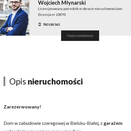
Wojciech Młynarski
Licencjonowany pośrednik w obrocie nieruchomościami
(licencja nr 23879)
780 188 363
Napisz wiadomość
Opis
nieruchomości
Zarezerwowany!
Dom w zabudowie szeregowej w Bielsku-Białej, z
garażem