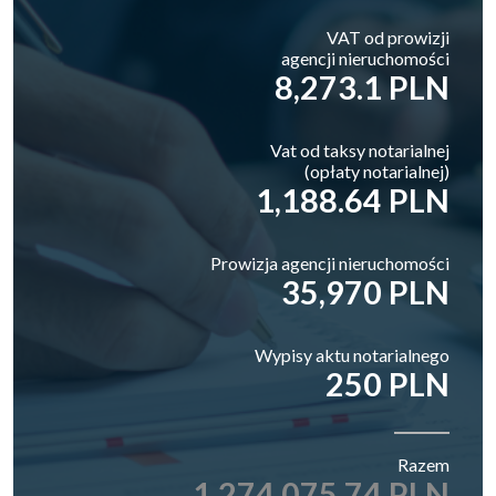
VAT od prowizji
agencji nieruchomości
8,273.1 PLN
Vat od taksy notarialnej
(opłaty notarialnej)
1,188.64 PLN
Prowizja agencji nieruchomości
35,970 PLN
Wypisy aktu notarialnego
250 PLN
Razem
1,274,075.74 PLN