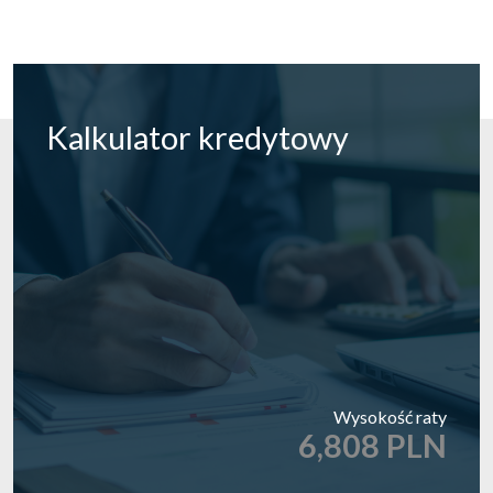
Kalkulator
kredytowy
Wysokość raty
6,808 PLN