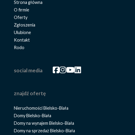
Strona główna
O firmie
Oferty
Zgłoszenia
Ulubione
Kontakt
Rodo
Facebook
Facebook
Facebook
Facebook
social media
znajdź ofertę
Nieruchomości Bielsko-Biała
Domy Bielsko-Biała
Domy na wynajem Bielsko-Biała
Domy na sprzedaż Bielsko-Biała