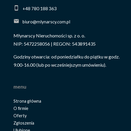
+48 780 188 363
biuro@mlynarscy.com.pl
Młynarscy Nieruchomości sp. z o. o.
NIP: 5472258056 | REGON: 543891435
Godziny otwarcia: od poniedziałku do piątku w godz.
9.00-16.00 (lub po wcześniejszym umówieniu).
menu
Strona główna
O firmie
Oferty
Zgłoszenia
Ulubione