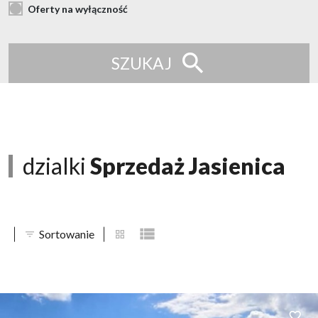
Oferty na wyłączność
SZUKAJ
dzialki
Sprzedaż Jasienica
Sortowanie
tabela
lista