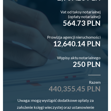
Vat od taksy notarialnej
(opłaty notarialnej)
564.73 PLN
Prowizja agencji nieruchomości
12,640.14 PLN
Wypisy aktu notarialnego
250 PLN
Razem
440,355.45 PLN
Uwaga: mogą wystąpić dodatkowe opłaty za
założenie księgi wieczystej oraz ustanowienie