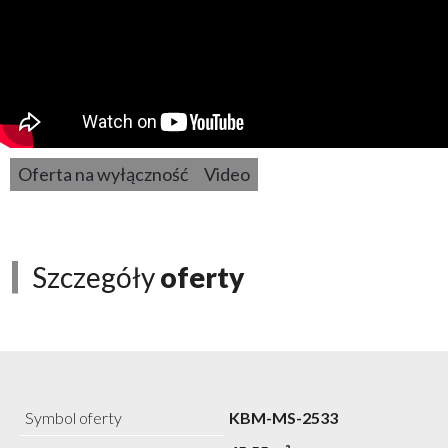
Oferta na wyłączność
Video
Szczegóły
oferty
Symbol oferty
KBM-MS-2533