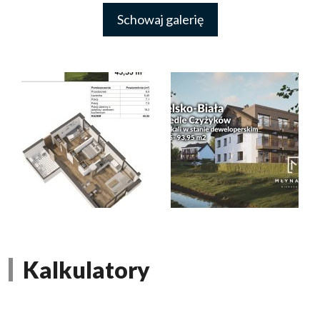
Schowaj galerię
Kalkulatory