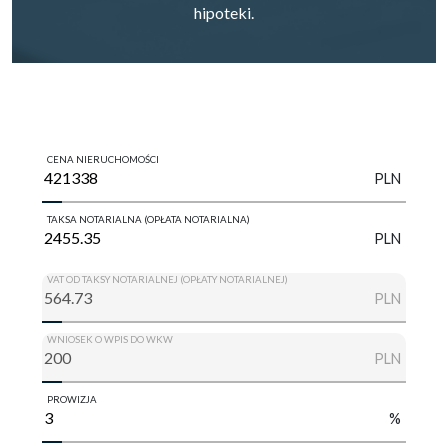
hipoteki.
CENA NIERUCHOMOŚCI
PLN
TAKSA NOTARIALNA (OPŁATA NOTARIALNA)
PLN
VAT OD TAKSY NOTARIALNEJ (OPŁATY NOTARIALNEJ)
PLN
WNIOSEK O WPIS DO WKW
PLN
PROWIZJA
%