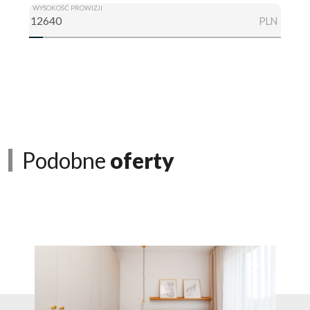
WYSOKOŚĆ PROWIZJI
PLN
Podobne
oferty
Dodaj do ulubionych
Dodaj do ulubio