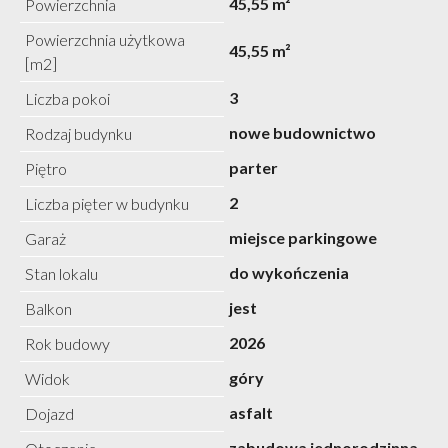
45,55 m²
Powierzchnia
Powierzchnia użytkowa
45,55 m²
[m2]
3
Liczba pokoi
nowe budownictwo
Rodzaj budynku
parter
Piętro
2
Liczba pięter w budynku
miejsce parkingowe
Garaż
do wykończenia
Stan lokalu
jest
Balkon
2026
Rok budowy
góry
Widok
asfalt
Dojazd
zabudowa jednorodzinna