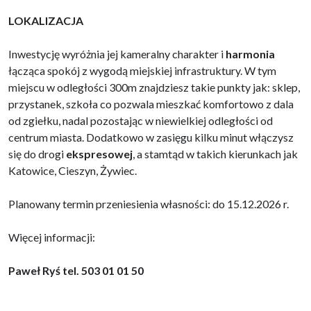
LOKALIZACJA
Inwestycję wyróżnia jej kameralny charakter i
harmonia
łącząca spokój z wygodą miejskiej infrastruktury. W tym
miejscu w odległości 300m znajdziesz takie punkty jak: sklep,
przystanek, szkoła co pozwala mieszkać komfortowo z dala
od zgiełku, nadal pozostając w niewielkiej odległości od
centrum miasta. Dodatkowo w zasięgu kilku minut włączysz
się do drogi
ekspresowej
, a stamtąd w takich kierunkach jak
Katowice, Cieszyn, Żywiec.
Planowany termin przeniesienia własności: do 15.12.2026 r.
Więcej informacji:
Paweł Ryś tel. 503 01 01 50