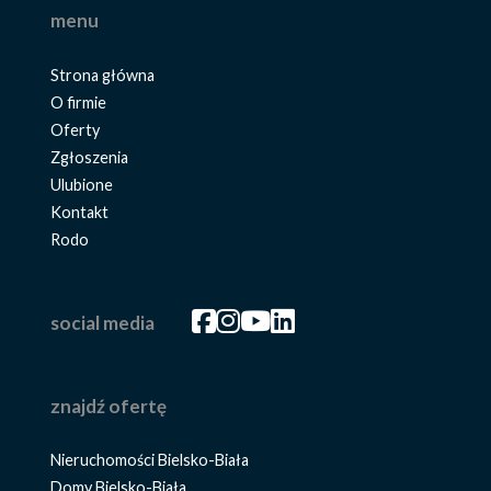
menu
Strona główna
O firmie
Oferty
Zgłoszenia
Ulubione
Kontakt
Rodo
Facebook
Facebook
Facebook
Facebook
social media
znajdź ofertę
Nieruchomości Bielsko-Biała
Domy Bielsko-Biała