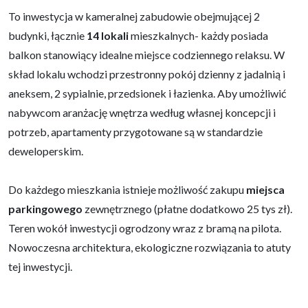
To inwestycja w kameralnej zabudowie obejmującej 2
budynki, łącznie
14 lokali
mieszkalnych- każdy posiada
balkon stanowiący idealne miejsce codziennego relaksu. W
skład lokalu wchodzi przestronny pokój dzienny z jadalnią i
aneksem, 2 sypialnie, przedsionek i łazienka. Aby umożliwić
nabywcom aranżację wnętrza według własnej koncepcji i
potrzeb, apartamenty przygotowane są w standardzie
deweloperskim.
Do każdego mieszkania istnieje możliwość zakupu
miejsca
parkingowego
zewnętrznego (płatne dodatkowo 25 tys zł).
Teren wokół inwestycji ogrodzony wraz z bramą na pilota.
Nowoczesna architektura, ekologiczne rozwiązania to atuty
tej inwestycji.