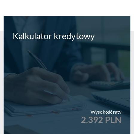
Kalkulator
kredytowy
Wysokość raty
2,392 PLN